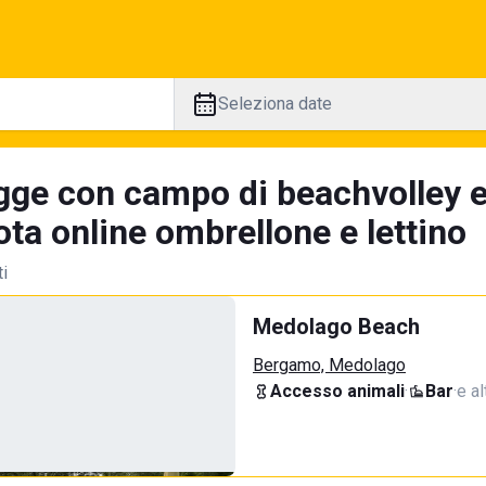
Seleziona date
gge con campo di beachvolley 
ta online ombrellone e lettino
ti
Medolago Beach
Bergamo, Medolago
Accesso animali
·
Bar
·
e al