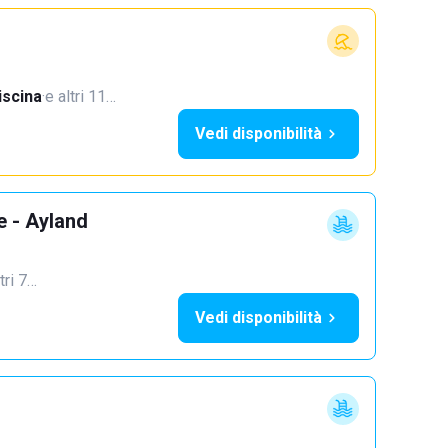
iscina
·
e altri 11…
Vedi disponibilità
e - Ayland
tri 7…
Vedi disponibilità