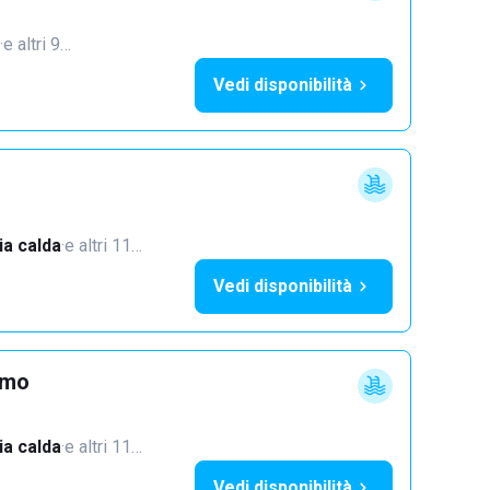
·
e altri 9…
Vedi disponibilità
a calda
·
e altri 11…
Vedi disponibilità
imo
a calda
·
e altri 11…
Vedi disponibilità