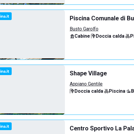
Piscina Comunale di Bu
Busto Garolfo
Cabine
·
Doccia calda
·
P
Shape Village
Appiano Gentile
Doccia calda
·
Piscina
·
B
Centro Sportivo La Pal