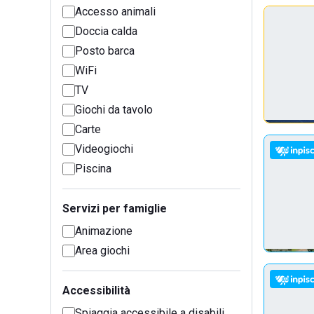
Accesso animali
Doccia calda
Posto barca
WiFi
TV
Giochi da tavolo
Carte
Videogiochi
Piscina
Servizi per famiglie
Animazione
Area giochi
Accessibilità
Spiaggia accessibile a disabili