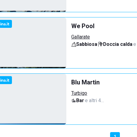
We Pool
Gallarate
Sabbiosa
·
Doccia calda
·
e
Blu Martin
Turbigo
Bar
·
e altri 4…
1