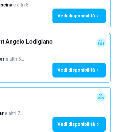
iscina
·
e altri 8…
Vedi disponibilità
nt'Angelo Lodigiano
ar
·
e altri 5…
Vedi disponibilità
ar
·
e altri 7…
Vedi disponibilità