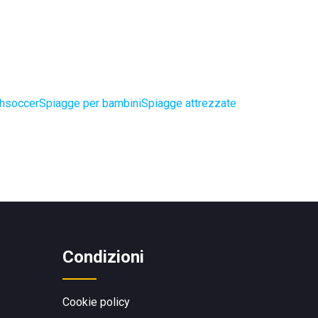
chsoccer
Spiagge per bambini
Spiagge attrezzate
Condizioni
Cookie policy