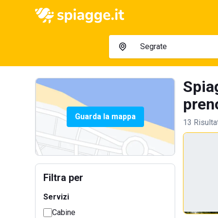
Spia
preno
Guarda la mappa
13 Risulta
Filtra per
Servizi
Cabine