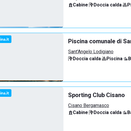
Cabine
·
Doccia calda
·
P
Piscina comunale di Sa
Sant'Angelo Lodigiano
Doccia calda
·
Piscina
·
B
Sporting Club Cisano
Cisano Bergamasco
Cabine
·
Doccia calda
·
B