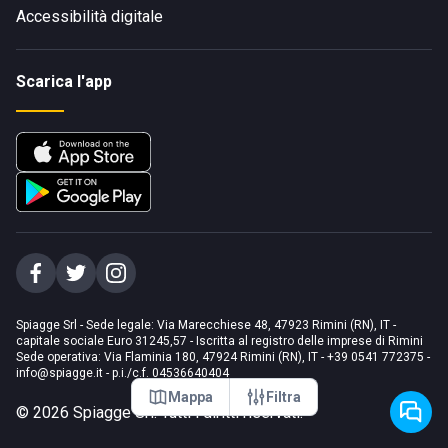
Accessibilità digitale
Scarica l'app
Spiagge Srl - Sede legale: Via Marecchiese 48, 47923 Rimini (RN), IT -
capitale sociale Euro 31245,57 - Iscritta al registro delle imprese di Rimini
Sede operativa: Via Flaminia 180, 47924 Rimini (RN), IT
-
+39 0541 772375
-
info@spiagge.it
- p.i./c.f. 04536640404
Mappa
Filtra
©
2026
Spiagge Srl. Tutti i diritti riservati.