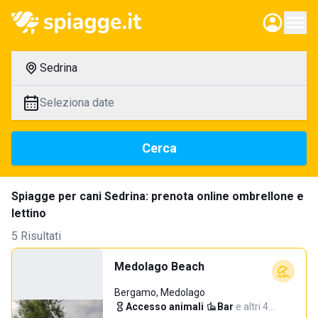
Sedrina
Seleziona date
Cerca
Spiagge per cani Sedrina: prenota online ombrellone e
lettino
5 Risultati
Medolago Beach
Bergamo, Medolago
Accesso animali
·
Bar
·
e altri 4…