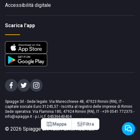
Accessibilità digitale
Scarica l'app
Spiagge Srl - Sede legale: Via Marecchiese 48, 47923 Rimini (RN), IT -
capitale sociale Euro 31245,57 - Iscritta al registro delle imprese di Rimini
Sede operativa: Via Flaminia 180, 47924 Rimini (RN), IT
-
+39 0541 772375
-
info@spiagge.it
- p.i./c.f. 04536640404
Mappa
Filtra
©
2026
Spiagge Srl. Tutti i diritti riservati.