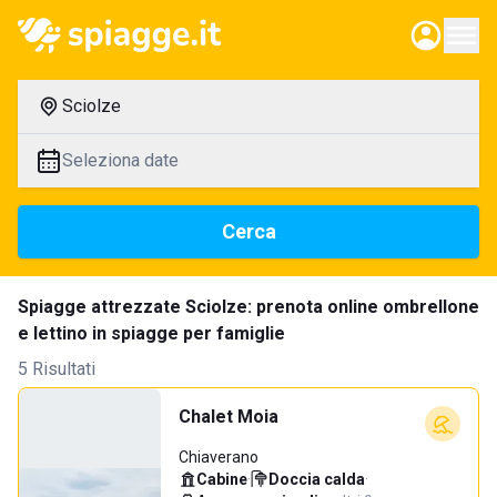
Sciolze
Seleziona date
Cerca
Spiagge attrezzate Sciolze: prenota online ombrellone
e lettino in spiagge per famiglie
5 Risultati
Chalet Moia
Chiaverano
Cabine
·
Doccia calda
·