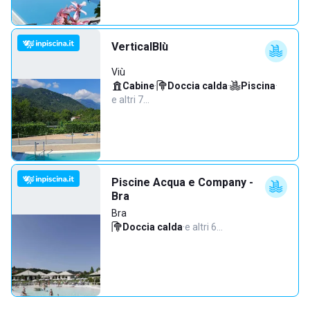
VerticalBlù
Viù
Cabine
·
Doccia calda
·
Piscina
·
e altri 7…
Piscine Acqua e Company -
Bra
Bra
Doccia calda
·
e altri 6…