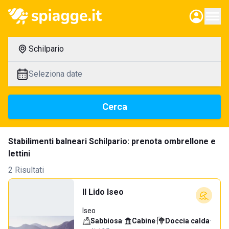
Schilpario
Seleziona date
Cerca
Stabilimenti balneari Schilpario: prenota ombrellone e
lettini
2 Risultati
Il Lido Iseo
Iseo
Sabbiosa
·
Cabine
·
Doccia calda
·