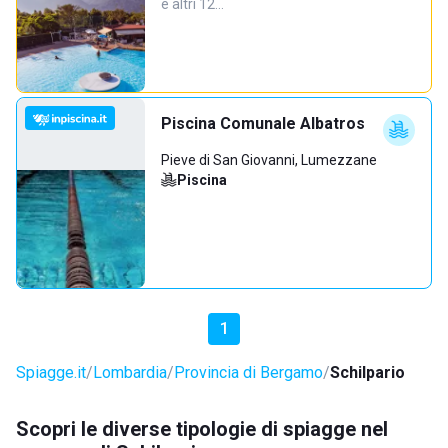
e altri 12…
Piscina Comunale Albatros
Pieve di San Giovanni, Lumezzane
Piscina
1
Spiagge.it
Lombardia
Provincia di Bergamo
Schilpario
Scopri le diverse tipologie di spiagge nel