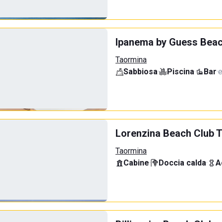
Ipanema by Guess Beac
Taormina
Sabbiosa
·
Piscina
·
Bar
·
e
Lorenzina Beach Club 
Taormina
Cabine
·
Doccia calda
·
A