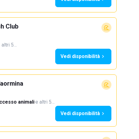
h Club
 altri 5…
Vedi disponibilità
Taormina
ccesso animali
·
e altri 5…
Vedi disponibilità