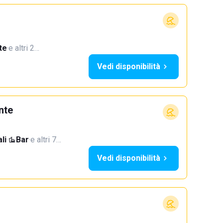
te
·
e altri 2…
Vedi disponibilità
nte
li
·
Bar
·
e altri 7…
Vedi disponibilità