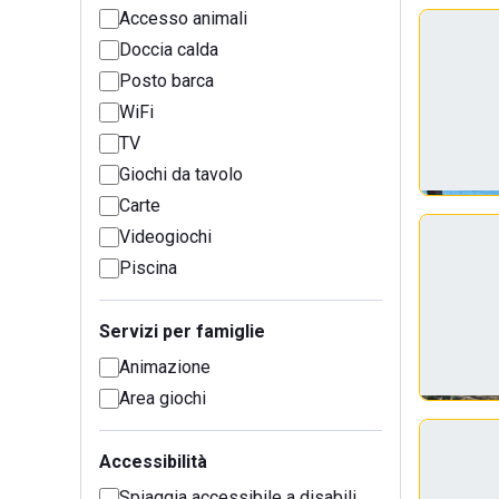
Accesso animali
Doccia calda
Posto barca
WiFi
TV
Giochi da tavolo
Carte
Videogiochi
Piscina
Servizi per famiglie
Animazione
Area giochi
Accessibilità
Spiaggia accessibile a disabili