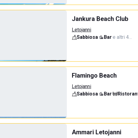
Jankura Beach Club
Letojanni
Sabbiosa
·
Bar
·
e altri 4…
Flamingo Beach
Letojanni
Sabbiosa
·
Bar
·
Ristoran
Ammari Letojanni