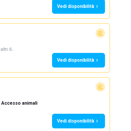
Vedi disponibilità
 altri 6…
Vedi disponibilità
Accesso animali
·
Vedi disponibilità