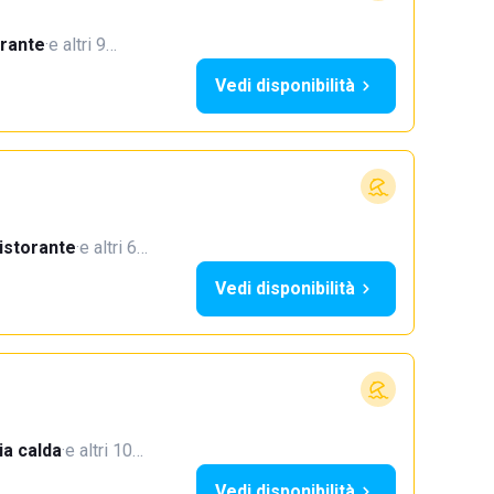
orante
·
e altri 9…
Vedi disponibilità
istorante
·
e altri 6…
Vedi disponibilità
a calda
·
e altri 10…
Vedi disponibilità