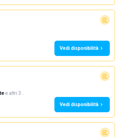
Vedi disponibilità
te
·
e altri 3…
Vedi disponibilità