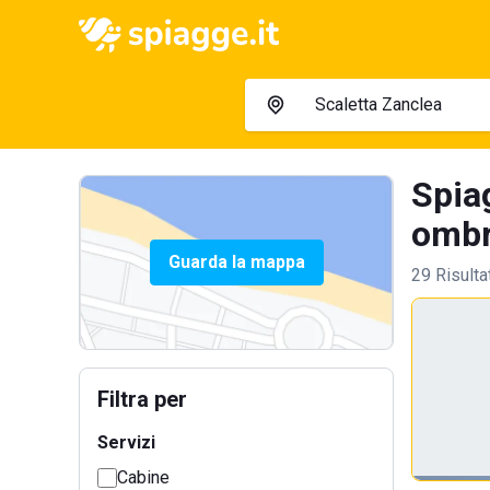
Spia
ombre
Guarda la mappa
29 Risulta
Filtra per
Servizi
Cabine