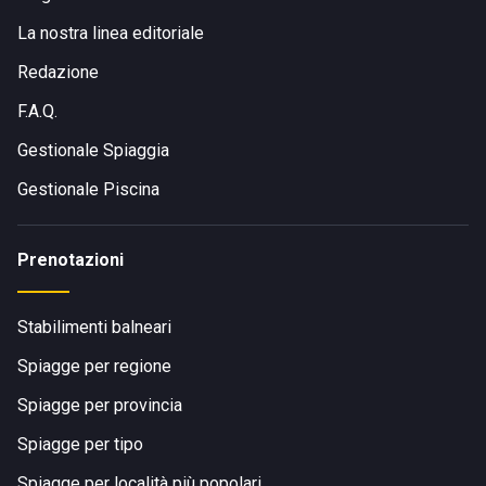
La nostra linea editoriale
Redazione
F.A.Q.
Gestionale Spiaggia
Gestionale Piscina
Prenotazioni
Stabilimenti balneari
Spiagge per regione
Spiagge per provincia
Spiagge per tipo
Spiagge per località più popolari