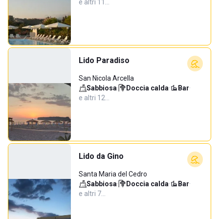
e altri 11…
Lido Paradiso
San Nicola Arcella
Sabbiosa
·
Doccia calda
·
Bar
·
e altri 12…
Lido da Gino
Santa Maria del Cedro
Sabbiosa
·
Doccia calda
·
Bar
·
e altri 7…