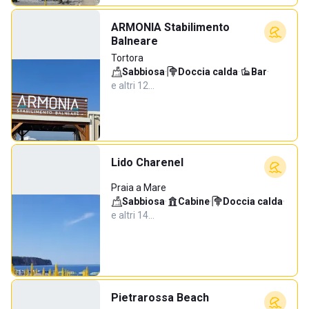
ARMONIA Stabilimento
Balneare
Tortora
Sabbiosa
·
Doccia calda
·
Bar
·
e altri 12…
Lido Charenel
Praia a Mare
Sabbiosa
·
Cabine
·
Doccia calda
·
e altri 14…
Pietrarossa Beach