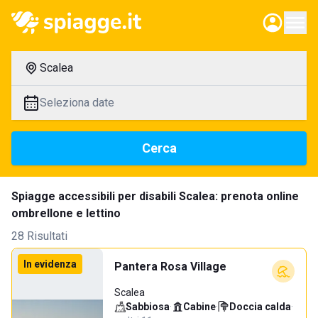
Scalea
Seleziona date
Cerca
Spiagge accessibili per disabili Scalea: prenota online
ombrellone e lettino
28 Risultati
In evidenza
Pantera Rosa Village
Scalea
Sabbiosa
·
Cabine
·
Doccia calda
·