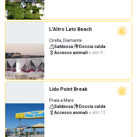
L'Altro Lato Beach
Cirella, Diamante
Sabbiosa
·
Doccia calda
·
Accesso animali
·
e altri 9…
Lido Point Break
Praia a Mare
Sabbiosa
·
Doccia calda
·
Accesso animali
·
e altri 13…