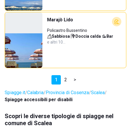
Marajò Lido
Policastro Bussentino
Sabbiosa
·
Doccia calda
·
Bar
·
e altri 10…
1
2
>
Spiagge.it
Calabria
Provincia di Cosenza
Scalea
Spiagge accessibili per disabili
Scopri le diverse tipologie di spiagge nel
comune di Scalea