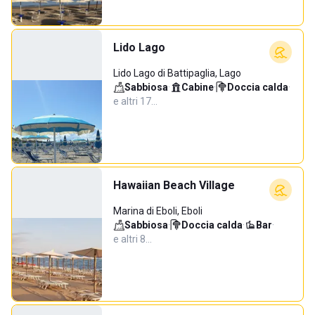
Lido Lago
Lido Lago di Battipaglia, Lago
Sabbiosa
·
Cabine
·
Doccia calda
·
e altri 17…
Hawaiian Beach Village
Marina di Eboli, Eboli
Sabbiosa
·
Doccia calda
·
Bar
·
e altri 8…