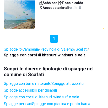
Sabbiosa
·
Doccia calda
·
Accesso animali
·
e altri 5…
1
Spiagge.it
Campania
Provincia di Salerno
Scafati
Spiagge con corsi di kitesurf windsurf e vela
Scopri le diverse tipologie di spiagge nel
comune di Scafati
Spiagge con bar e ristorante
Spiagge attrezzate
Spiagge accessibili per disabili
Spiagge con corsi di kitesurf windsurf e vela
Spiagge per cani
Spiagge con piscina e posto barca