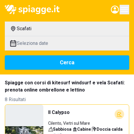
Scafati
Seleziona date
Cerca
Spiagge con corsi di kitesurf windsurf e vela Scafati:
prenota online ombrellone e lettino
8 Risultati
Il Calypso
Cilento, Vietri sul Mare
Sabbiosa
·
Cabine
·
Doccia calda
·