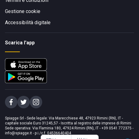
Termini e condizioni
Gestione cookie
Accessibilità digitale
Scarica l'app
Spiagge Srl - Sede legale: Via Marecchiese 48, 47923 Rimini (RN), IT -
capitale sociale Euro 31245,57 - Iscritta al registro delle imprese di Rimini
Sede operativa: Via Flaminia 180, 47924 Rimini (RN), IT
-
+39 0541 772375
-
info@spiagge.it
- p.i./c.f. 04536640404