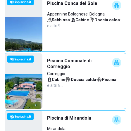
Piscina Conca del Sole
Appennino Bolognese, Bologna
Sabbiosa
·
Cabine
·
Doccia calda
·
e altri 9…
Piscina Comunale di
Correggio
Correggio
Cabine
·
Doccia calda
·
Piscina
·
e altri 8…
Piscina di Mirandola
Mirandola