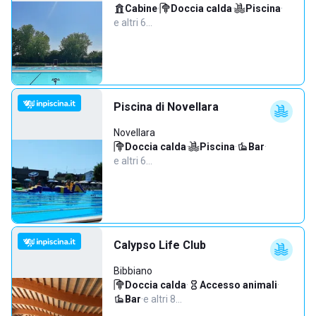
Cabine
·
Doccia calda
·
Piscina
·
e altri 6…
Piscina di Novellara
Novellara
Doccia calda
·
Piscina
·
Bar
·
e altri 6…
Calypso Life Club
Bibbiano
Doccia calda
·
Accesso animali
·
Bar
·
e altri 8…