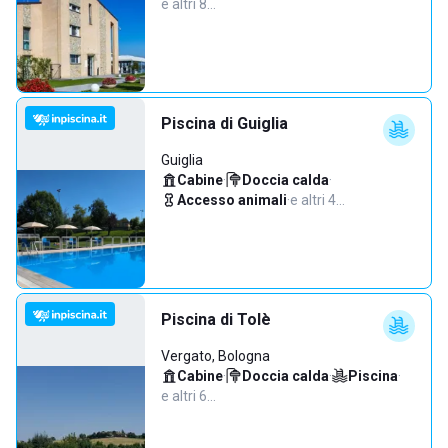
e altri 8…
Piscina di Guiglia
Guiglia
Cabine
·
Doccia calda
·
Accesso animali
·
e altri 4…
Piscina di Tolè
Vergato, Bologna
Cabine
·
Doccia calda
·
Piscina
·
e altri 6…