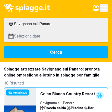
Savignano sul Panaro
Seleziona date
Cerca
Spiagge attrezzate Savignano sul Panaro: prenota
online ombrellone e lettino in spiagge per famiglie
10 Risultati
Gelso Bianco Country Resort
Savignano sul Panaro
Doccia calda
·
Piscina
·
Bar
·