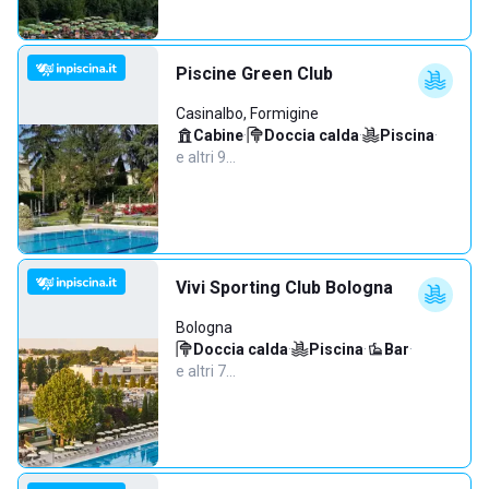
Piscine Green Club
Casinalbo, Formigine
Cabine
·
Doccia calda
·
Piscina
·
e altri 9…
Vivi Sporting Club Bologna
Bologna
Doccia calda
·
Piscina
·
Bar
·
e altri 7…