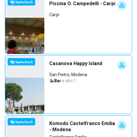
Piscina O. Campedelli - Carpi
Carpi
Casanova Happy Island
San Pietro, Modena
Bar
·
e altri 1…
Komodo Castelfranco Emilia
- Modena