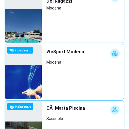
Dei Ragazzi
Modena
WeSport Modena
Modena
CÃ Marta Piscina
Sassuolo