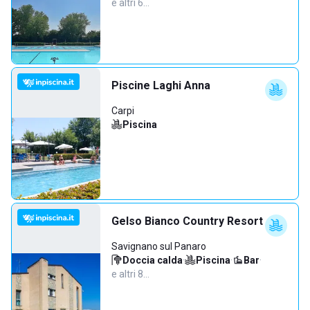
e altri 6…
Piscine Laghi Anna
Carpi
Piscina
Gelso Bianco Country Resort
Savignano sul Panaro
Doccia calda
·
Piscina
·
Bar
·
e altri 8…