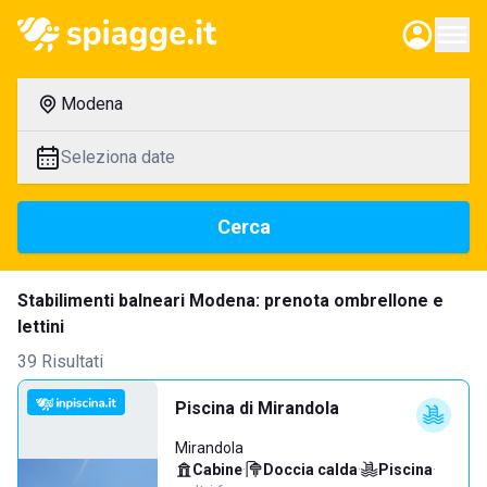
Modena
Seleziona date
Cerca
Stabilimenti balneari Modena: prenota ombrellone e
lettini
39 Risultati
Piscina di Mirandola
Mirandola
Cabine
·
Doccia calda
·
Piscina
·