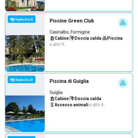
Piscine Green Club
Casinalbo, Formigine
Cabine
·
Doccia calda
·
Piscina
·
e altri 9…
Piscina di Guiglia
Guiglia
Cabine
·
Doccia calda
·
Accesso animali
·
e altri 4…