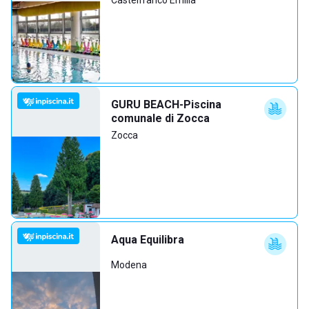
Castelfranco Emilia
GURU BEACH-Piscina
comunale di Zocca
Zocca
Aqua Equilibra
Modena