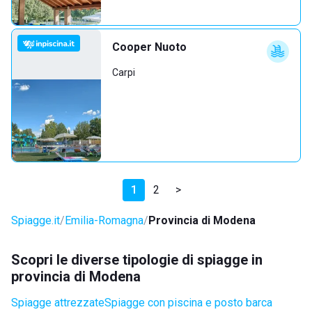
Cooper Nuoto
Carpi
1
2
>
Spiagge.it
Emilia-Romagna
Provincia di Modena
Scopri le diverse tipologie di spiagge in
provincia di Modena
Spiagge attrezzate
Spiagge con piscina e posto barca