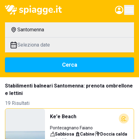
Santomenna
Seleziona date
Cerca
Stabilimenti balneari Santomenna: prenota ombrellone
e lettini
19 Risultati
Ke'e Beach
Pontecagnano Faiano
Sabbiosa
·
Cabine
·
Doccia calda
·