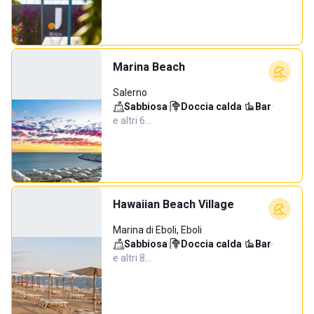
Marina Beach
Salerno
Sabbiosa
·
Doccia calda
·
Bar
·
e altri 6…
Hawaiian Beach Village
Marina di Eboli, Eboli
Sabbiosa
·
Doccia calda
·
Bar
·
e altri 8…