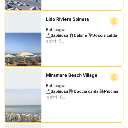
Lido Riviera Spineta
Battipaglia
Sabbiosa
·
Cabine
·
Doccia calda
·
e altri 15…
Miramare Beach Village
Battipaglia
Sabbiosa
·
Doccia calda
·
Piscina
·
e altri 10…