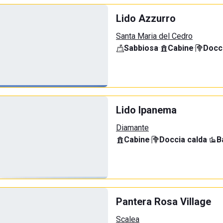
Lido Azzurro
Santa Maria del Cedro
Sabbiosa
·
Cabine
·
Docci
Lido Ipanema
Diamante
Cabine
·
Doccia calda
·
B
Pantera Rosa Village
Scalea