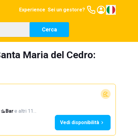
Experience
Sei un gestore?
Cerca
anta Maria del Cedro:
·
Bar
·
e altri 11…
Vedi disponibilità