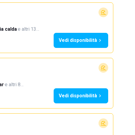
a calda
·
e altri 13…
Vedi disponibilità
ar
·
e altri 8…
Vedi disponibilità