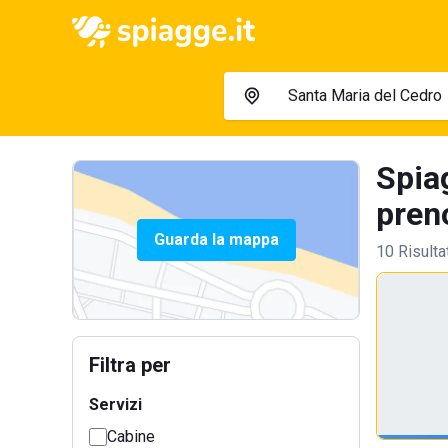
Spia
preno
Guarda la mappa
10 Risulta
Filtra per
Servizi
Cabine