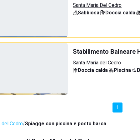
Santa Maria Del Cedro
Sabbiosa
·
Doccia calda
·
Stabilimento Balneare 
Santa Maria del Cedro
Doccia calda
·
Piscina
·
B
1
 del Cedro
Spiagge con piscina e posto barca