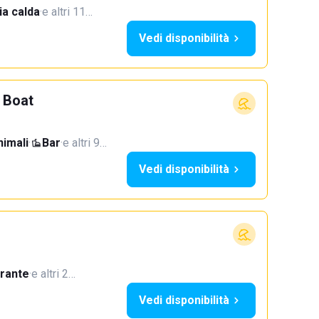
a calda
·
e altri 11…
Vedi disponibilità
 Boat
imali
·
Bar
·
e altri 9…
Vedi disponibilità
orante
·
e altri 2…
Vedi disponibilità