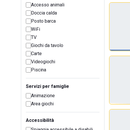
Accesso animali
Doccia calda
Posto barca
WiFi
TV
Giochi da tavolo
Carte
Videogiochi
Piscina
Servizi per famiglie
Animazione
Area giochi
Accessibilità
Spiaggia accessibile a disabili