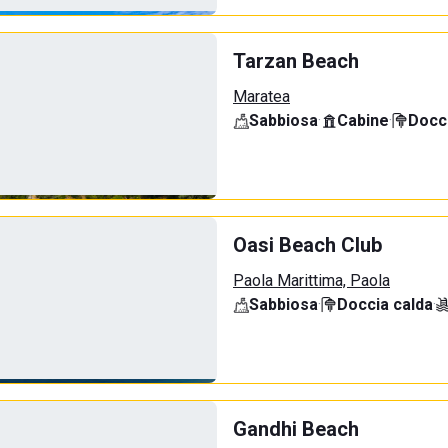
Tarzan Beach
Maratea
Sabbiosa
·
Cabine
·
Docci
Oasi Beach Club
Paola Marittima, Paola
Sabbiosa
·
Doccia calda
·
Gandhi Beach