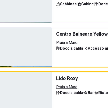
Sabbiosa
·
Cabine
·
Docci
Centro Balneare Yellow
Praia a Mare
Doccia calda
·
Accesso an
Lido Roxy
Praia a Mare
Doccia calda
·
Bar
·
Rist