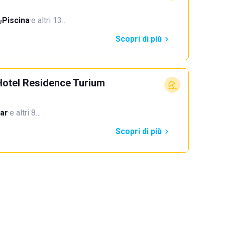
Piscina
·
e altri 13…
Scopri di più
Hotel Residence Turium
ar
·
e altri 8…
Scopri di più