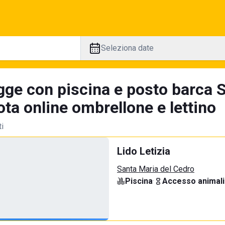
Seleziona date
gge con piscina e posto barca S
ta online ombrellone e lettino
ti
Lido Letizia
Santa Maria del Cedro
Piscina
·
Accesso animali