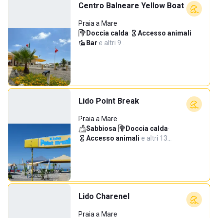
Centro Balneare Yellow Boat
Praia a Mare
Doccia calda
·
Accesso animali
·
Bar
·
e altri 9…
Lido Point Break
Praia a Mare
Sabbiosa
·
Doccia calda
·
Accesso animali
·
e altri 13…
Lido Charenel
Praia a Mare