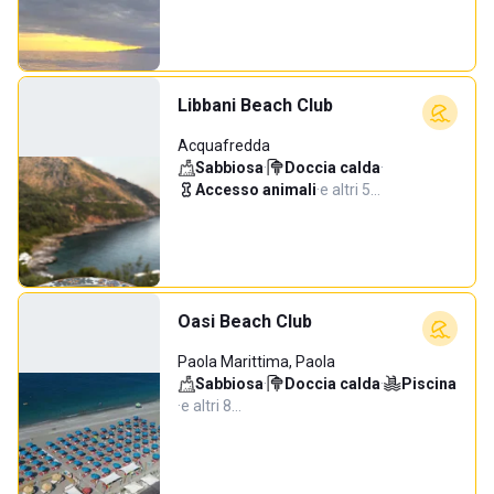
Libbani Beach Club
Acquafredda
Sabbiosa
·
Doccia calda
·
Accesso animali
·
e altri 5…
Oasi Beach Club
Paola Marittima, Paola
Sabbiosa
·
Doccia calda
·
Piscina
·
e altri 8…