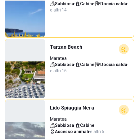
Sabbiosa
·
Cabine
·
Doccia calda
·
e altri 14…
Tarzan Beach
Maratea
Sabbiosa
·
Cabine
·
Doccia calda
·
e altri 16…
Lido Spiaggia Nera
Maratea
Sabbiosa
·
Cabine
·
Accesso animali
·
e altri 5…