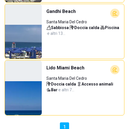
Gandhi Beach
Santa Maria Del Cedro
Sabbiosa
·
Doccia calda
·
Piscina
·
e altri 13…
Lido Miami Beach
Santa Maria Del Cedro
Doccia calda
·
Accesso animali
·
Bar
·
e altri 7…
1