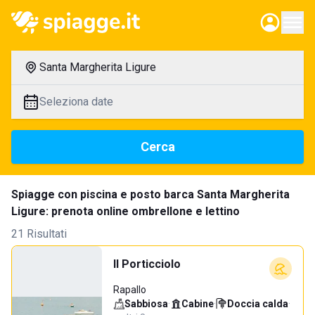
Santa Margherita Ligure
Seleziona date
Cerca
Spiagge con piscina e posto barca Santa Margherita
Ligure: prenota online ombrellone e lettino
21 Risultati
Il Porticciolo
Rapallo
Sabbiosa
·
Cabine
·
Doccia calda
·