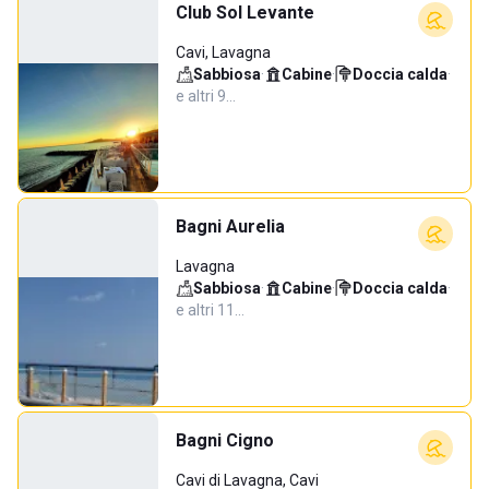
Club Sol Levante
Cavi, Lavagna
Sabbiosa
·
Cabine
·
Doccia calda
·
e altri 9…
Bagni Aurelia
Lavagna
Sabbiosa
·
Cabine
·
Doccia calda
·
e altri 11…
Bagni Cigno
Cavi di Lavagna, Cavi