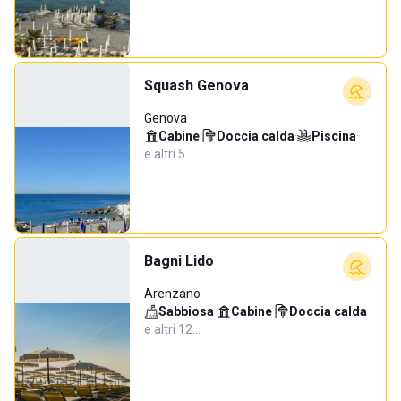
Squash Genova
Genova
Cabine
·
Doccia calda
·
Piscina
·
e altri 5…
Bagni Lido
Arenzano
Sabbiosa
·
Cabine
·
Doccia calda
·
e altri 12…