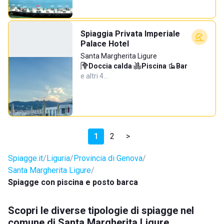
Spiaggia Privata Imperiale
Palace Hotel
Santa Margherita Ligure
Doccia calda
·
Piscina
·
Bar
·
e altri 4…
1
2
>
Spiagge.it
Liguria
Provincia di Genova
Santa Margherita Ligure
Spiagge con piscina e posto barca
Scopri le diverse tipologie di spiagge nel
comune di Santa Margherita Ligure