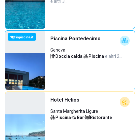
e altri 3…
Piscina Pontedecimo
Genova
Doccia calda
·
Piscina
·
e altri 2…
Hotel Helios
Santa Margherita Ligure
Piscina
·
Bar
·
Ristorante