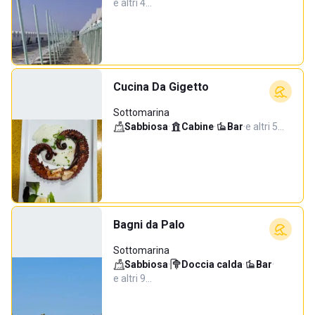
e altri 4…
Cucina Da Gigetto
Sottomarina
Sabbiosa
·
Cabine
·
Bar
·
e altri 5…
Bagni da Palo
Sottomarina
Sabbiosa
·
Doccia calda
·
Bar
·
e altri 9…