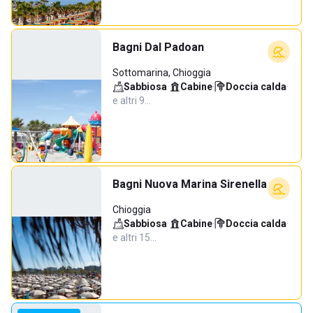
Bagni Dal Padoan
Sottomarina, Chioggia
Sabbiosa
·
Cabine
·
Doccia calda
·
e altri 9…
Bagni Nuova Marina Sirenella
Chioggia
Sabbiosa
·
Cabine
·
Doccia calda
·
e altri 15…