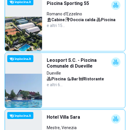
Piscina Sporting 55
Romano d'Ezzelino
Cabine
·
Doccia calda
·
Piscina
·
e altri 15…
Leosport S.C. - Piscina
Comunale di Dueville
Dueville
Piscina
·
Bar
·
Ristorante
·
e altri 6…
Hotel Villa Sara
Mestre, Venezia