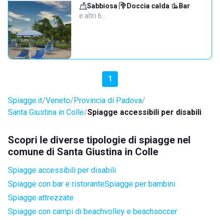
Sabbiosa
·
Doccia calda
·
Bar
·
e altri 6…
1
Spiagge.it
Veneto
Provincia di Padova
Santa Giustina in Colle
Spiagge accessibili per disabili
Scopri le diverse tipologie di spiagge nel
comune di Santa Giustina in Colle
Spiagge accessibili per disabili
Spiagge con bar e ristorante
Spiagge per bambini
Spiagge attrezzate
Spiagge con campi di beachvolley e beachsoccer