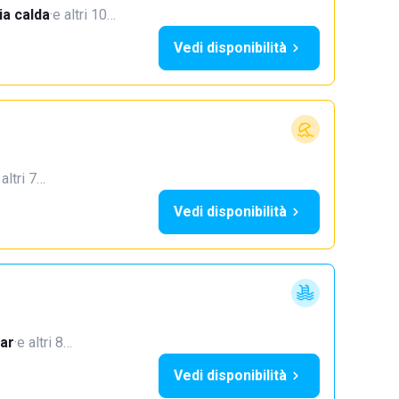
a calda
·
e altri 10…
Vedi disponibilità
 altri 7…
Vedi disponibilità
ar
·
e altri 8…
Vedi disponibilità