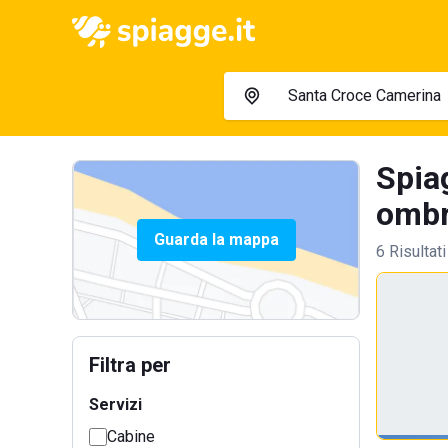
Spia
ombre
Guarda la mappa
6 Risultati
Filtra per
Servizi
Cabine