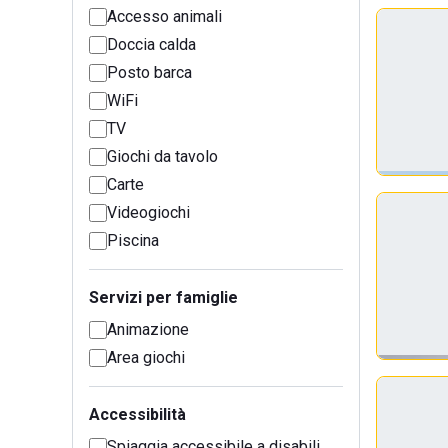
Accesso animali
Doccia calda
Posto barca
WiFi
TV
Giochi da tavolo
Carte
Videogiochi
Piscina
Servizi per famiglie
Animazione
Area giochi
Accessibilità
Spiaggia accessibile a disabili