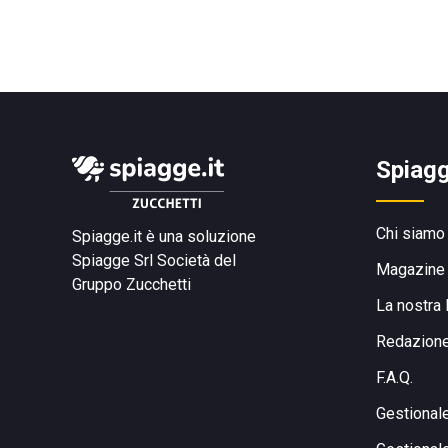
Spiagg
Chi siamo
Spiagge.it è una soluzione
Spiagge Srl
Società del
Magazine
Gruppo Zucchetti
La nostra 
Redazion
F.A.Q.
Gestional