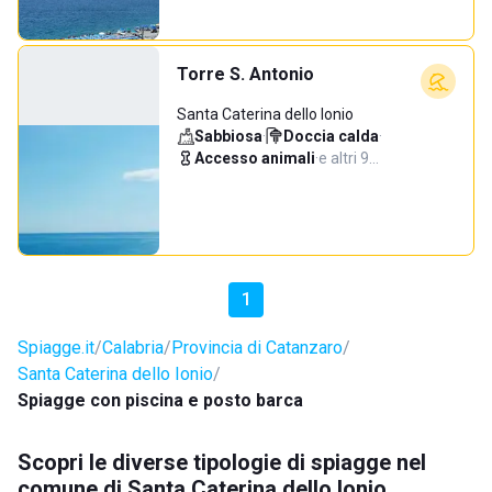
Torre S. Antonio
Santa Caterina dello Ionio
Sabbiosa
·
Doccia calda
·
Accesso animali
·
e altri 9…
1
Spiagge.it
Calabria
Provincia di Catanzaro
Santa Caterina dello Ionio
Spiagge con piscina e posto barca
Scopri le diverse tipologie di spiagge nel
comune di Santa Caterina dello Ionio