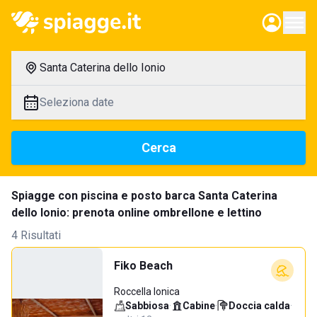
Santa Caterina dello Ionio
Seleziona date
Cerca
Spiagge con piscina e posto barca Santa Caterina
dello Ionio: prenota online ombrellone e lettino
4 Risultati
Fiko Beach
Roccella Ionica
Sabbiosa
·
Cabine
·
Doccia calda
·