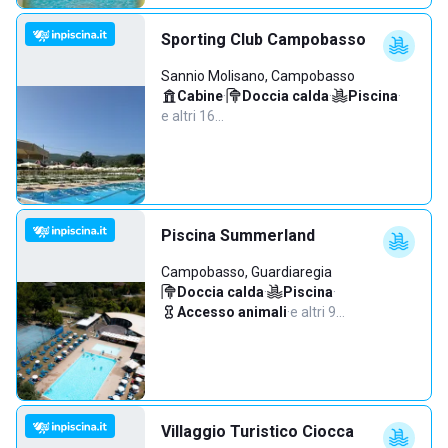
Sporting Club Campobasso
Sannio Molisano, Campobasso
Cabine
·
Doccia calda
·
Piscina
·
e altri 16…
Piscina Summerland
Campobasso, Guardiaregia
Doccia calda
·
Piscina
·
Accesso animali
·
e altri 9…
Villaggio Turistico Ciocca