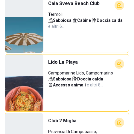
Cala Sveva Beach Club
Termoli
Sabbiosa
·
Cabine
·
Doccia calda
·
e altri 6…
Lido La Playa
Campomarino Lido, Campomarino
Sabbiosa
·
Doccia calda
·
Accesso animali
·
e altri 8…
Club 2 Miglia
Provincia Di Campobasso,