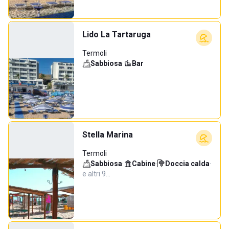
Lido La Tartaruga
Termoli
Sabbiosa
·
Bar
Stella Marina
Termoli
Sabbiosa
·
Cabine
·
Doccia calda
·
e altri 9…