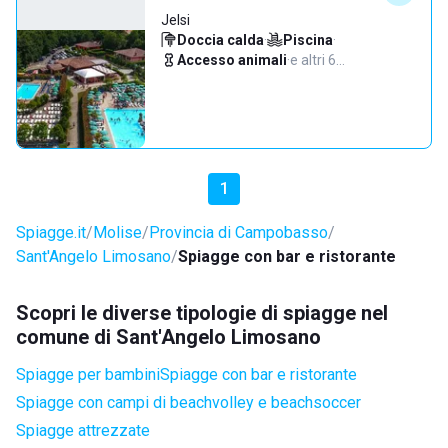
Jelsi
Doccia calda
·
Piscina
·
Accesso animali
·
e altri 6…
1
Spiagge.it
Molise
Provincia di Campobasso
Sant'Angelo Limosano
Spiagge con bar e ristorante
Scopri le diverse tipologie di spiagge nel
comune di Sant'Angelo Limosano
Spiagge per bambini
Spiagge con bar e ristorante
Spiagge con campi di beachvolley e beachsoccer
Spiagge attrezzate