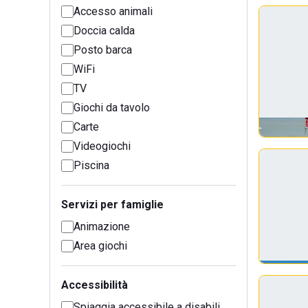
Accesso animali
Doccia calda
Posto barca
WiFi
TV
Giochi da tavolo
Carte
Videogiochi
Piscina
Servizi per famiglie
Animazione
Area giochi
Accessibilità
Spiaggia accessibile a disabili