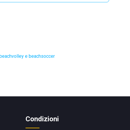
 beachvolley e beachsoccer
Condizioni