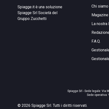
Chi siamo
Spiagge.it è una soluzione
Spiagge Srl
Società del
Magazine
Gruppo Zucchetti
La nostra 
Redazion
F.A.Q.
Gestional
Gestional
Spiagge Srl - Sede legale: Via M
Sede operativa: 
©
2026
Spiagge Srl. Tutti i diritti riservati.