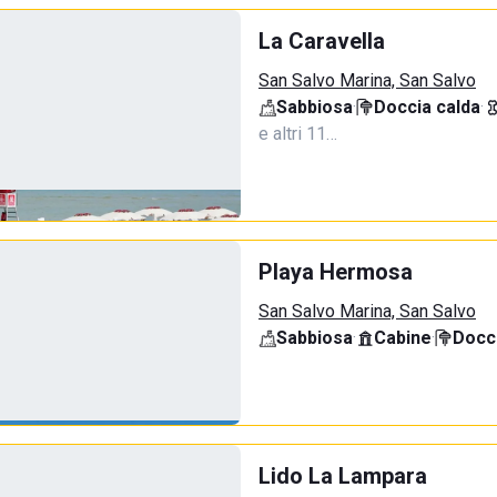
La Caravella
San Salvo Marina, San Salvo
Sabbiosa
·
Doccia calda
·
e altri 11…
Playa Hermosa
San Salvo Marina, San Salvo
Sabbiosa
·
Cabine
·
Docci
Lido La Lampara