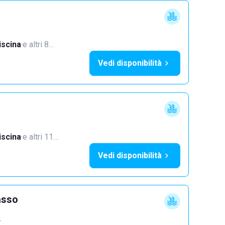
iscina
·
e altri 8…
Vedi disponibilità
iscina
·
e altri 11…
Vedi disponibilità
asso
o