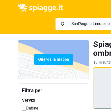
Spia
ombre
Guarda la mappa
13 Risulta
Filtra per
Servizi
Cabine