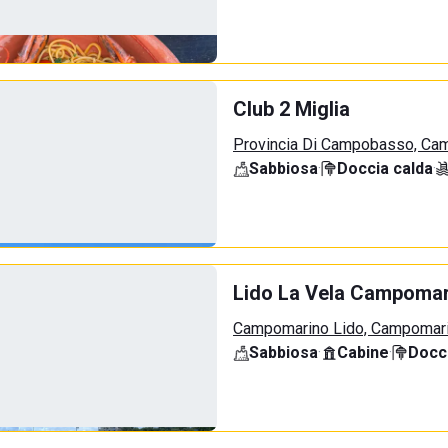
Club 2 Miglia
Provincia Di Campobasso, Ca
Sabbiosa
·
Doccia calda
·
Lido La Vela Campomar
Campomarino Lido, Campomar
Sabbiosa
·
Cabine
·
Docci