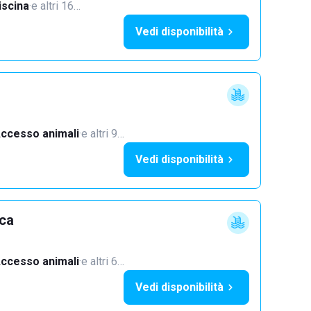
iscina
·
e altri 16…
Vedi disponibilità
ccesso animali
·
e altri 9…
Vedi disponibilità
cca
ccesso animali
·
e altri 6…
Vedi disponibilità