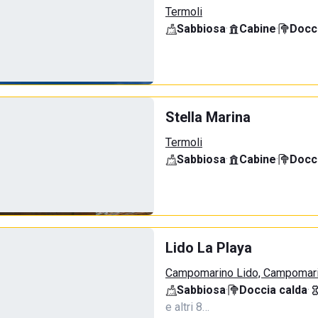
Termoli
Sabbiosa
·
Cabine
·
Docci
Stella Marina
Termoli
Sabbiosa
·
Cabine
·
Docci
Lido La Playa
Campomarino Lido, Campomar
Sabbiosa
·
Doccia calda
·
e altri 8…