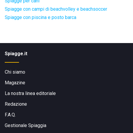
Spiagge per cani
Spiagge con campi di beachvolley e beachsoccer
Spiagge con piscina e posto barca
Spiagge.it
Chi siamo
Magazine
La nostra linea editoriale
Redazione
F.A.Q.
Gestionale Spiaggia