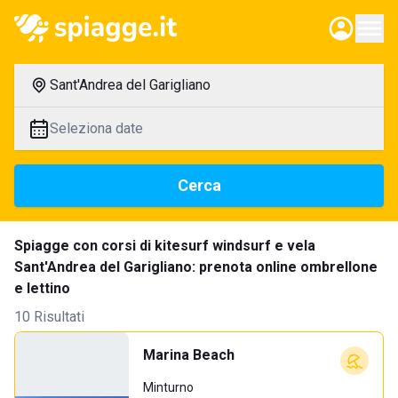
Sant'Andrea del Garigliano
Seleziona date
Cerca
Spiagge con corsi di kitesurf windsurf e vela
Sant'Andrea del Garigliano: prenota online ombrellone
e lettino
10 Risultati
Marina Beach
Minturno