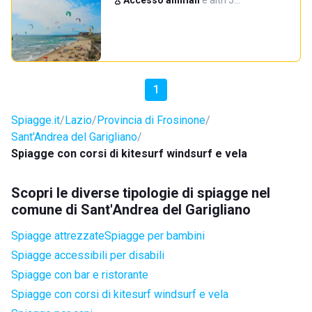
Accesso animali
·
e altri 5…
1
Spiagge.it
Lazio
Provincia di Frosinone
Sant'Andrea del Garigliano
Spiagge con corsi di kitesurf windsurf e vela
Scopri le diverse tipologie di spiagge nel
comune di Sant'Andrea del Garigliano
Spiagge attrezzate
Spiagge per bambini
Spiagge accessibili per disabili
Spiagge con bar e ristorante
Spiagge con corsi di kitesurf windsurf e vela