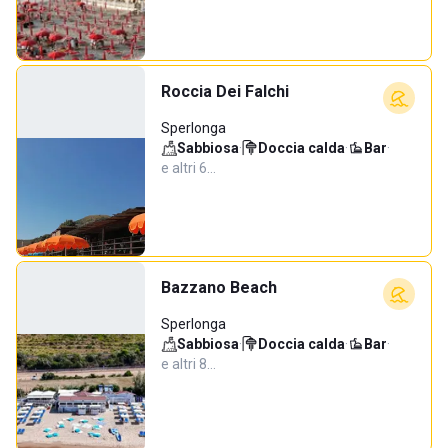
Roccia Dei Falchi
Sperlonga
Sabbiosa
·
Doccia calda
·
Bar
·
e altri 6…
Bazzano Beach
Sperlonga
Sabbiosa
·
Doccia calda
·
Bar
·
e altri 8…