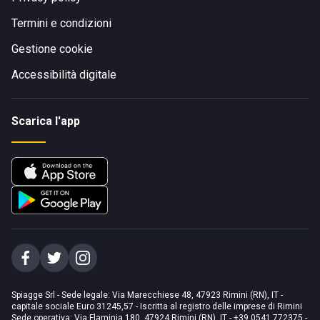
Termini e condizioni
Gestione cookie
Accessibilità digitale
Scarica l'app
Spiagge Srl - Sede legale: Via Marecchiese 48, 47923 Rimini (RN), IT -
capitale sociale Euro 31245,57 - Iscritta al registro delle imprese di Rimini
Sede operativa: Via Flaminia 180, 47924 Rimini (RN), IT
-
+39 0541 772375
-