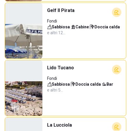
Gelf Il Pirata
Fondi
Sabbiosa
·
Cabine
·
Doccia calda
·
e altri 12…
Lido Tucano
Fondi
Sabbiosa
·
Doccia calda
·
Bar
·
e altri 5…
La Lucciola