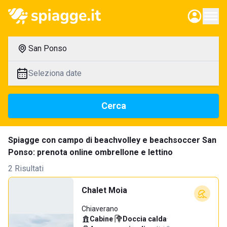
San Ponso
Seleziona date
Cerca
Spiagge con campo di beachvolley e beachsoccer San
Ponso: prenota online ombrellone e lettino
2 Risultati
Chalet Moia
Chiaverano
Cabine
·
Doccia calda
·