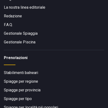
La nostra linea editoriale
Redazione
F.A.Q.
Gestionale Spiaggia
Gestionale Piscina
Prenotazioni
Stabilimenti balneari
Spiagge per regione
Spiagge per provincia
Spiagge per tipo
Spiagge per località più popolari