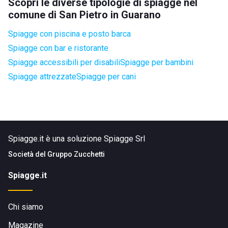
Scopri le diverse tipologie di spiagge nel
comune di San Pietro in Guarano
Spiagge con piscina e posto barca
Spiagge con bar e ristorante
Spiagge accessibili per disabili
Spiagge per bambini
Spiagge attrezzate
Spiagge per cani
Spiagge.it è una soluzione Spiagge Srl
Società del
Gruppo Zucchetti
Spiagge.it
Chi siamo
Magazine