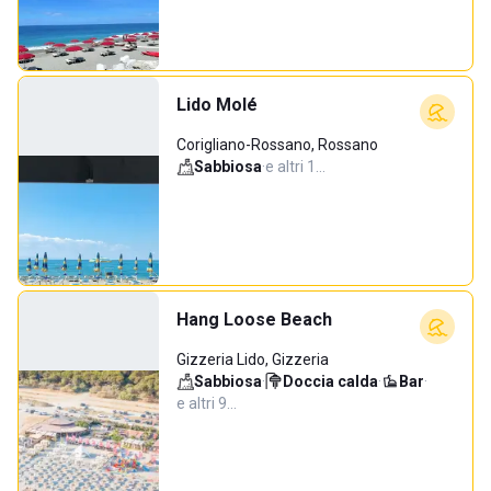
Lido Molé
Corigliano-Rossano, Rossano
Sabbiosa
·
e altri 1…
Hang Loose Beach
Gizzeria Lido, Gizzeria
Sabbiosa
·
Doccia calda
·
Bar
·
e altri 9…