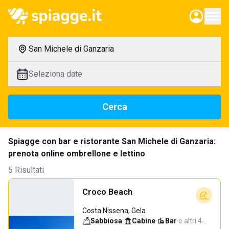
San Michele di Ganzaria
Seleziona date
Cerca
Spiagge con bar e ristorante San Michele di Ganzaria:
prenota online ombrellone e lettino
5 Risultati
Croco Beach
Costa Nissena, Gela
Sabbiosa
·
Cabine
·
Bar
·
e altri 4…