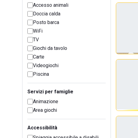
Accesso animali
Doccia calda
Posto barca
WiFi
TV
Giochi da tavolo
Carte
Videogiochi
Piscina
Servizi per famiglie
Animazione
Area giochi
Accessibilità
Spiaggia accessibile a disabili