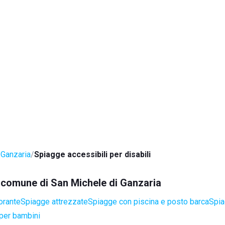
 Ganzaria
Spiagge accessibili per disabili
el comune di San Michele di Ganzaria
orante
Spiagge attrezzate
Spiagge con piscina e posto barca
Spia
per bambini