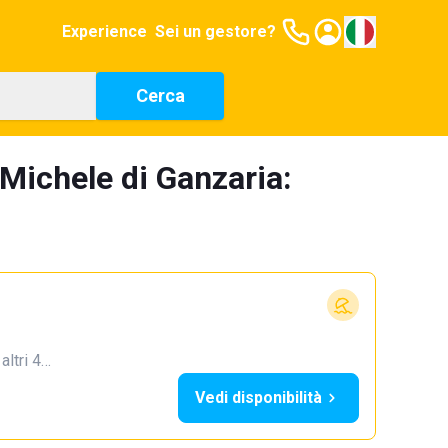
Experience
Sei un gestore?
Cerca
 Michele di Ganzaria:
 altri 4…
Vedi disponibilità