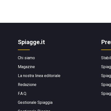
Spiagge.it
Pre
Chi siamo
Stabi
Magazine
Spiag
La nostra linea editoriale
Spiag
Redazione
Spiag
F.A.Q.
Spiag
Gestionale Spiaggia