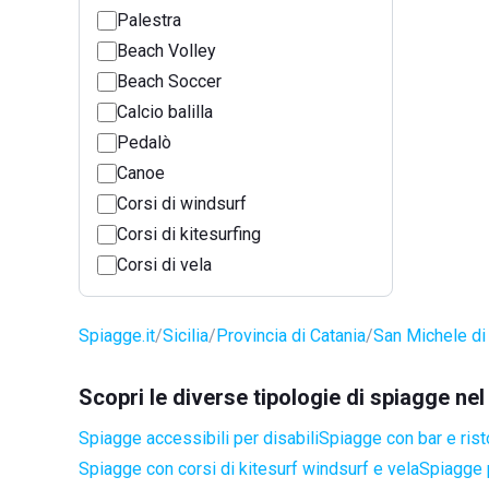
Palestra
Beach Volley
Beach Soccer
Calcio balilla
Pedalò
Canoe
Corsi di windsurf
Corsi di kitesurfing
Corsi di vela
Spiagge.it
Sicilia
Provincia di Catania
San Michele di
Scopri le diverse tipologie di spiagge n
Spiagge accessibili per disabili
Spiagge con bar e rist
Spiagge con corsi di kitesurf windsurf e vela
Spiagge 