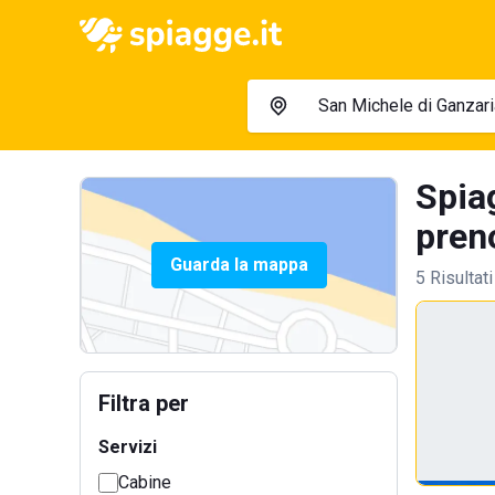
Spiag
preno
Guarda la mappa
5 Risultati
Filtra per
Servizi
Cabine