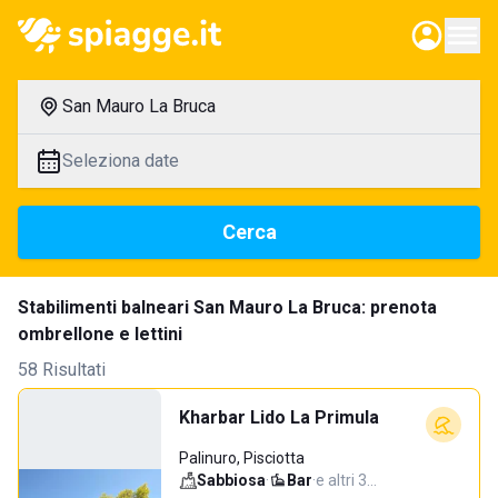
San Mauro La Bruca
Seleziona date
Cerca
Stabilimenti balneari San Mauro La Bruca: prenota
ombrellone e lettini
58 Risultati
Kharbar Lido La Primula
Palinuro, Pisciotta
Sabbiosa
·
Bar
·
e altri 3…