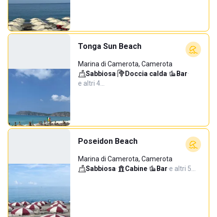
Tonga Sun Beach
Marina di Camerota, Camerota
Sabbiosa
·
Doccia calda
·
Bar
·
e altri 4…
Poseidon Beach
Marina di Camerota, Camerota
Sabbiosa
·
Cabine
·
Bar
·
e altri 5…