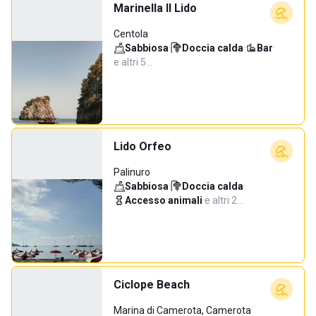
Marinella Il Lido
Centola
Sabbiosa
·
Doccia calda
·
Bar
·
e altri 5…
Lido Orfeo
Palinuro
Sabbiosa
·
Doccia calda
·
Accesso animali
·
e altri 2…
Ciclope Beach
Marina di Camerota, Camerota