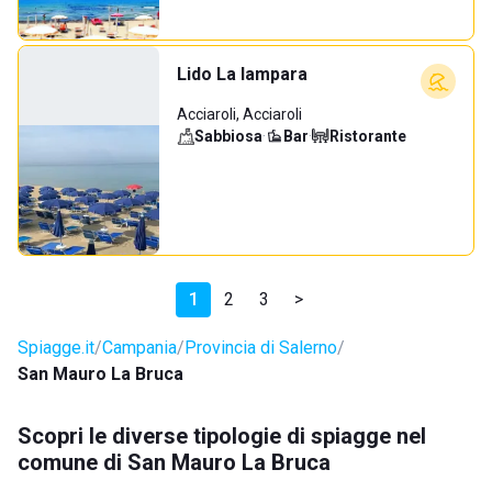
Lido La lampara
Acciaroli, Acciaroli
Sabbiosa
·
Bar
·
Ristorante
1
2
3
>
Spiagge.it
Campania
Provincia di Salerno
San Mauro La Bruca
Scopri le diverse tipologie di spiagge nel
comune di San Mauro La Bruca