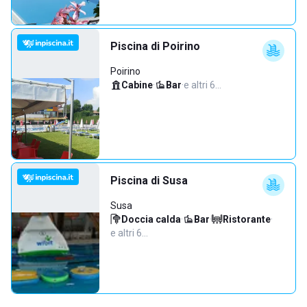
Piscina di Poirino
Poirino
Cabine
·
Bar
·
e altri 6…
Piscina di Susa
Susa
Doccia calda
·
Bar
·
Ristorante
·
e altri 6…