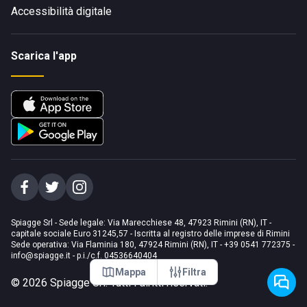
Accessibilità digitale
Scarica l'app
Spiagge Srl - Sede legale: Via Marecchiese 48, 47923 Rimini (RN), IT -
capitale sociale Euro 31245,57 - Iscritta al registro delle imprese di Rimini
Sede operativa: Via Flaminia 180, 47924 Rimini (RN), IT
-
+39 0541 772375
-
info@spiagge.it
- p.i./c.f. 04536640404
Mappa
Filtra
©
2026
Spiagge Srl. Tutti i diritti riservati.