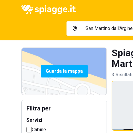
Spia
Marti
Guarda la mappa
3 Risultati
Filtra per
Servizi
Cabine