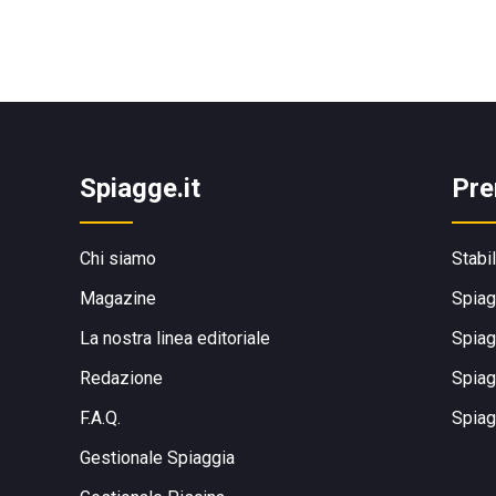
Spiagge.it
Pre
Chi siamo
Stabi
Magazine
Spiag
La nostra linea editoriale
Spiag
Redazione
Spiag
F.A.Q.
Spiag
Gestionale Spiaggia