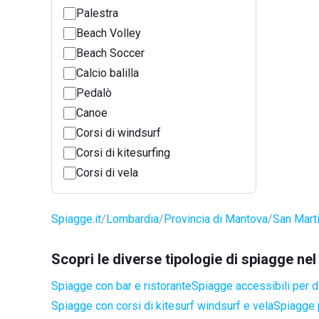
Palestra
Beach Volley
Beach Soccer
Calcio balilla
Pedalò
Canoe
Corsi di windsurf
Corsi di kitesurfing
Corsi di vela
Spiagge.it
Lombardia
Provincia di Mantova
San Marti
Scopri le diverse tipologie di spiagge ne
Spiagge con bar e ristorante
Spiagge accessibili per di
Spiagge con corsi di kitesurf windsurf e vela
Spiagge 