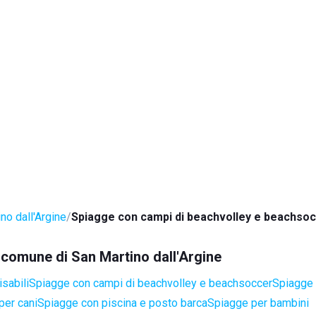
no dall'Argine
Spiagge con campi di beachvolley e beachso
l comune di San Martino dall'Argine
sabili
Spiagge con campi di beachvolley e beachsoccer
Spiagge 
per cani
Spiagge con piscina e posto barca
Spiagge per bambini