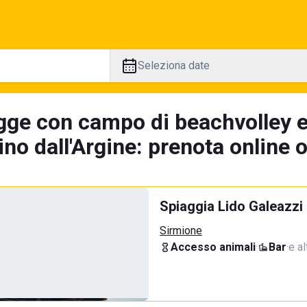
Seleziona date
gge con campo di beachvolley 
no dall'Argine: prenota online 
Spiaggia Lido Galeazzi
Sirmione
Accesso animali
·
Bar
·
e al