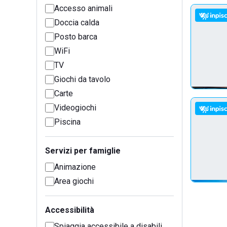
Accesso animali
Doccia calda
Posto barca
WiFi
TV
Giochi da tavolo
Carte
Videogiochi
Piscina
Servizi per famiglie
Animazione
Area giochi
Accessibilità
Spiaggia accessibile a disabili