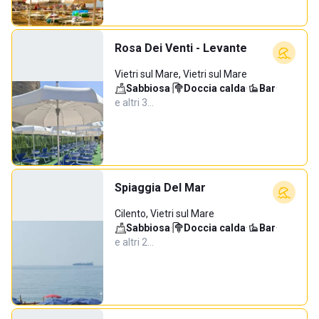
Rosa Dei Venti - Levante
Vietri sul Mare, Vietri sul Mare
Sabbiosa
·
Doccia calda
·
Bar
·
e altri 3…
Spiaggia Del Mar
Cilento, Vietri sul Mare
Sabbiosa
·
Doccia calda
·
Bar
·
e altri 2…