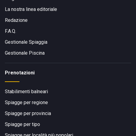
La nostra linea editoriale
Redazione
F.A.Q.
Gestionale Spiaggia
Gestionale Piscina
Prenotazioni
Stabilimenti balneari
Spiagge per regione
Spiagge per provincia
Spiagge per tipo
Spiagge per località più popolari