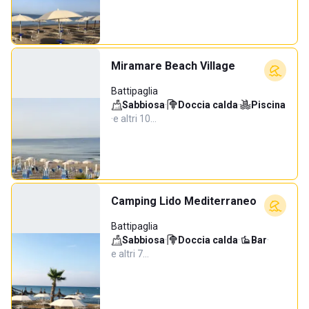
Miramare Beach Village
Battipaglia
Sabbiosa
·
Doccia calda
·
Piscina
·
e altri 10…
Camping Lido Mediterraneo
Battipaglia
Sabbiosa
·
Doccia calda
·
Bar
·
e altri 7…