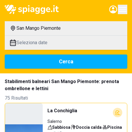
San Mango Piemonte
Seleziona date
Cerca
Stabilimenti balneari San Mango Piemonte: prenota
ombrellone e lettini
75 Risultati
La Conchiglia
Salerno
Sabbiosa
·
Doccia calda
·
Piscina