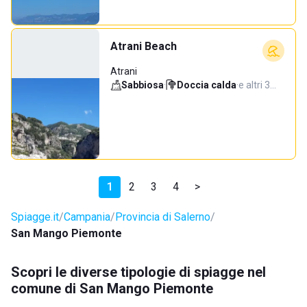
Atrani Beach
Atrani
Sabbiosa
·
Doccia calda
·
e altri 3…
1
2
3
4
>
Spiagge.it
Campania
Provincia di Salerno
San Mango Piemonte
Scopri le diverse tipologie di spiagge nel
comune di San Mango Piemonte