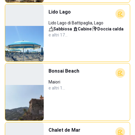
Lido Lago
Lido Lago di Battipaglia, Lago
Sabbiosa
·
Cabine
·
Doccia calda
·
e altri 17…
Bonsai Beach
Maiori
e altri 1…
Chalet de Mar