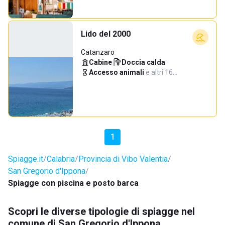
Lido del 2000
Catanzaro
Cabine
·
Doccia calda
·
Accesso animali
·
e altri 16…
1
Spiagge.it
Calabria
Provincia di Vibo Valentia
San Gregorio d'Ippona
Spiagge con piscina e posto barca
Scopri le diverse tipologie di spiagge nel
comune di San Gregorio d'Ippona