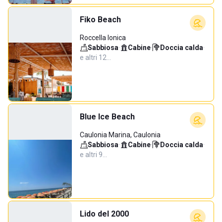
Fiko Beach
Roccella Ionica
Sabbiosa
·
Cabine
·
Doccia calda
·
e altri 12…
Blue Ice Beach
Caulonia Marina, Caulonia
Sabbiosa
·
Cabine
·
Doccia calda
·
e altri 9…
Lido del 2000