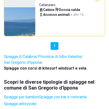
Catanzaro
Cabine
·
Doccia calda
·
Accesso animali
·
e altri 16…
1
Spiagge.it
Calabria
Provincia di Vibo Valentia
San Gregorio d'Ippona
Spiagge con corsi di kitesurf windsurf e vela
Scopri le diverse tipologie di spiagge nel
comune di San Gregorio d'Ippona
Spiagge per bambini
Spiagge con bar e ristorante
Spiagge attrezzate