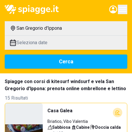
San Gregorio d'Ippona
Seleziona date
Cerca
Spiagge con corsi di kitesurf windsurf e vela San
Gregorio d'Ippona: prenota online ombrellone e lettino
15 Risultati
Casa Galea
Briatico, Vibo Valentia
Sabbiosa
·
Cabine
·
Doccia calda
·