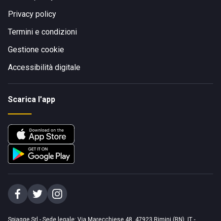
Privacy policy
Termini e condizioni
Gestione cookie
Accessibilità digitale
Scarica l'app
Spiagge Srl - Sede legale: Via Marecchiese 48, 47923 Rimini (RN), IT -