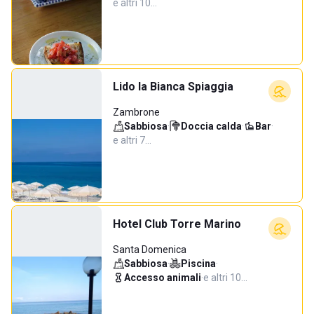
e altri 10…
Lido la Bianca Spiaggia
Zambrone
Sabbiosa
·
Doccia calda
·
Bar
·
e altri 7…
Hotel Club Torre Marino
Santa Domenica
Sabbiosa
·
Piscina
·
Accesso animali
·
e altri 10…