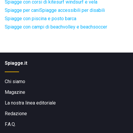
Spiagge con corsi di kitesurf windsurf e vela
Spiagge per cani
Spiagge accessibili per disabili
Spiagge con piscina e posto barca
Spiagge con campi di beachvolley e beachsoccer
Spiagge.it
Chi siamo
Magazine
La nostra linea editoriale
Redazione
F.A.Q.