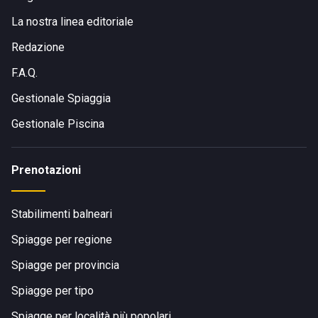
La nostra linea editoriale
Redazione
F.A.Q.
Gestionale Spiaggia
Gestionale Piscina
Prenotazioni
Stabilimenti balneari
Spiagge per regione
Spiagge per provincia
Spiagge per tipo
Spiagge per località più popolari