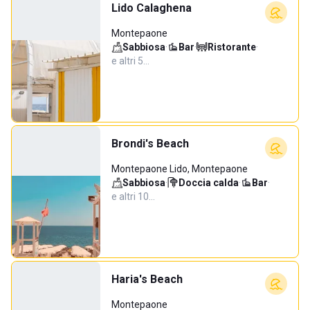
Lido Calaghena
Montepaone
Sabbiosa
·
Bar
·
Ristorante
·
e altri 5…
Brondi's Beach
Montepaone Lido, Montepaone
Sabbiosa
·
Doccia calda
·
Bar
·
e altri 10…
Haria's Beach
Montepaone