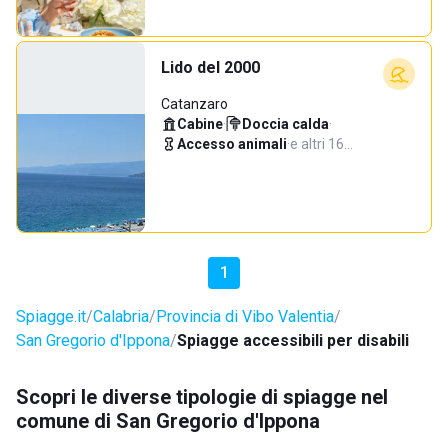
Lido del 2000
Catanzaro
Cabine
·
Doccia calda
·
Accesso animali
·
e altri 16…
1
Spiagge.it
Calabria
Provincia di Vibo Valentia
San Gregorio d'Ippona
Spiagge accessibili per disabili
Scopri le diverse tipologie di spiagge nel
comune di San Gregorio d'Ippona