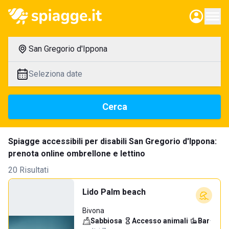
San Gregorio d'Ippona
Seleziona date
Cerca
Spiagge accessibili per disabili San Gregorio d'Ippona:
prenota online ombrellone e lettino
20 Risultati
Lido Palm beach
Bivona
Sabbiosa
·
Accesso animali
·
Bar
·