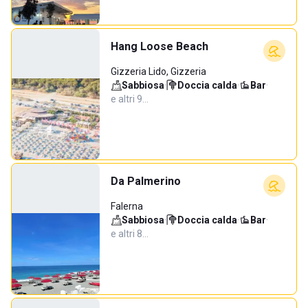
Hang Loose Beach
Gizzeria Lido, Gizzeria
Sabbiosa
·
Doccia calda
·
Bar
·
e altri 9…
Da Palmerino
Falerna
Sabbiosa
·
Doccia calda
·
Bar
·
e altri 8…