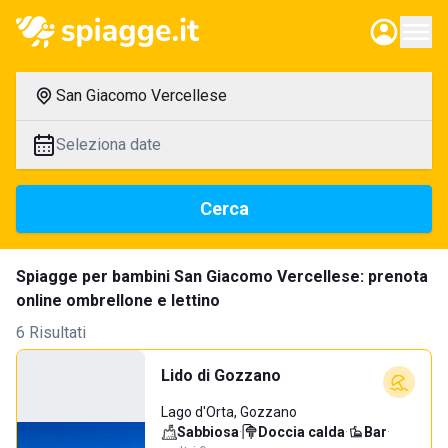
San Giacomo Vercellese
Seleziona date
Cerca
Spiagge per bambini San Giacomo Vercellese: prenota
online ombrellone e lettino
6 Risultati
Lido di Gozzano
Lago d'Orta, Gozzano
Sabbiosa
·
Doccia calda
·
Bar
·