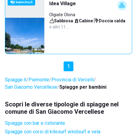
Idea Village
Olgiate Olona
Sabbiosa
·
Cabine
·
Doccia calda
·
e altri 11…
1
Spiagge.it
Piemonte
Provincia di Vercelli
San Giacomo Vercellese
Spiagge per bambini
Scopri le diverse tipologie di spiagge nel
comune di San Giacomo Vercellese
Spiagge con bar e ristorante
Spiagge con corsi di kitesurf windsurf e vela