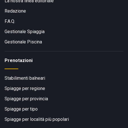
La nostra linea editoriale
Redazione
F.A.Q.
Gestionale Spiaggia
Gestionale Piscina
Prenotazioni
Stabilimenti balneari
Spiagge per regione
Spiagge per provincia
Spiagge per tipo
Spiagge per località più popolari