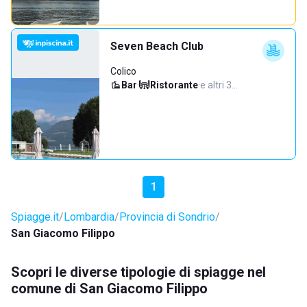
Seven Beach Club
Colico
Bar
·
Ristorante
·
e altri 3…
1
Spiagge.it
Lombardia
Provincia di Sondrio
San Giacomo Filippo
Scopri le diverse tipologie di spiagge nel
comune di San Giacomo Filippo