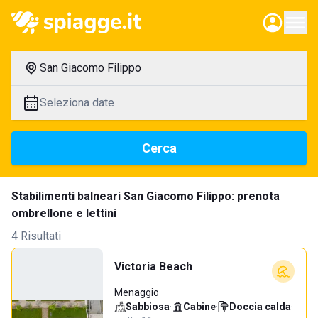
San Giacomo Filippo
Seleziona date
Cerca
Stabilimenti balneari San Giacomo Filippo: prenota
ombrellone e lettini
4 Risultati
Victoria Beach
Menaggio
Sabbiosa
·
Cabine
·
Doccia calda
·