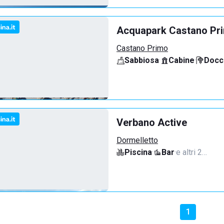
Acquapark Castano Pr
Castano Primo
Sabbiosa
·
Cabine
·
Docci
Verbano Active
Dormelletto
Piscina
·
Bar
·
e altri 2…
1