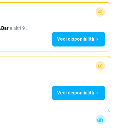
Bar
·
e altri 9…
Vedi disponibilità
Vedi disponibilità