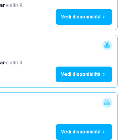
ar
·
e altri 9…
Vedi disponibilità
ar
·
e altri 4…
Vedi disponibilità
Vedi disponibilità