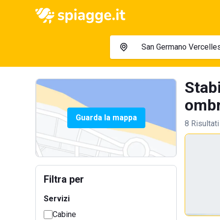
Stab
ombre
Guarda la mappa
8 Risultati
Filtra per
Servizi
Cabine