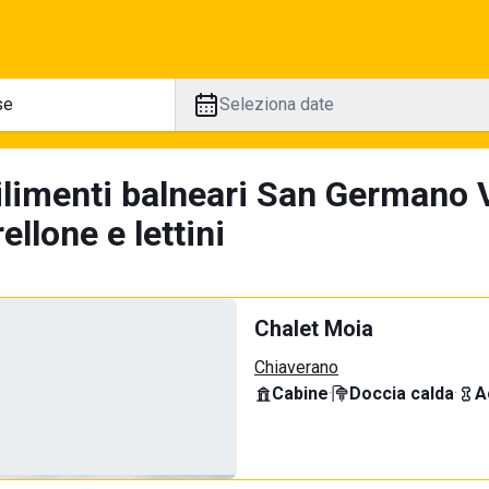
Seleziona date
ilimenti balneari San Germano V
llone e lettini
Chalet Moia
Chiaverano
Cabine
·
Doccia calda
·
A