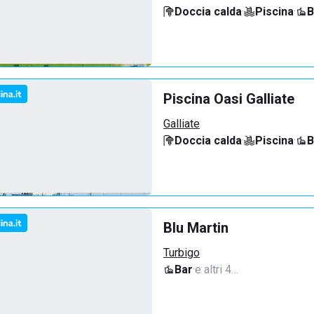
Doccia calda
·
Piscina
·
B
Piscina Oasi Galliate
Galliate
Doccia calda
·
Piscina
·
B
Blu Martin
Turbigo
Bar
·
e altri 4…