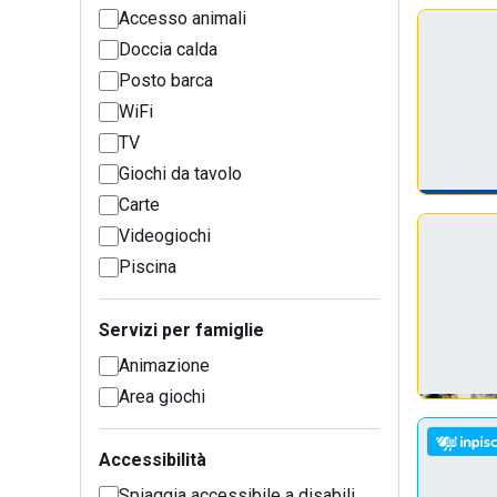
Accesso animali
Doccia calda
Posto barca
WiFi
TV
Giochi da tavolo
Carte
Videogiochi
Piscina
Servizi per famiglie
Animazione
Area giochi
Accessibilità
Spiaggia accessibile a disabili