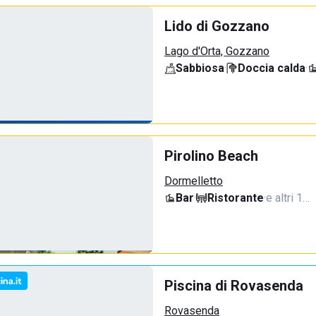
Lido di Gozzano
Lago d'Orta, Gozzano
Sabbiosa
·
Doccia calda
·
Pirolino Beach
Dormelletto
Bar
·
Ristorante
·
e altri 1…
Piscina di Rovasenda
Rovasenda