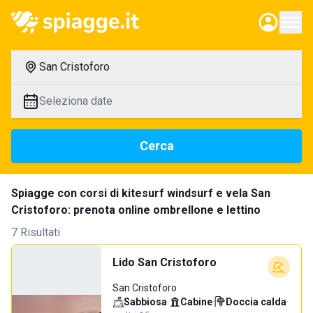
San Cristoforo
Seleziona date
Cerca
Spiagge con corsi di kitesurf windsurf e vela San
Cristoforo: prenota online ombrellone e lettino
7 Risultati
Lido San Cristoforo
San Cristoforo
Sabbiosa
·
Cabine
·
Doccia calda
·