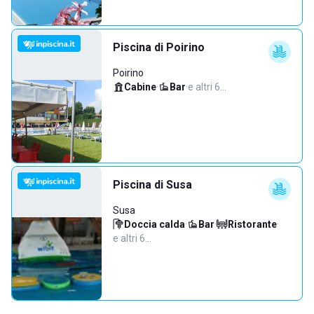
Piscina di Poirino
Poirino
Cabine
·
Bar
·
e altri 6…
Piscina di Susa
Susa
Doccia calda
·
Bar
·
Ristorante
·
e altri 6…