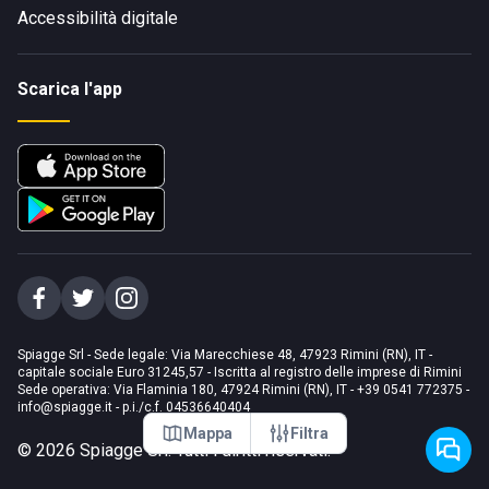
Accessibilità digitale
Scarica l'app
Spiagge Srl - Sede legale: Via Marecchiese 48, 47923 Rimini (RN), IT -
capitale sociale Euro 31245,57 - Iscritta al registro delle imprese di Rimini
Sede operativa: Via Flaminia 180, 47924 Rimini (RN), IT
-
+39 0541 772375
-
info@spiagge.it
- p.i./c.f. 04536640404
Mappa
Filtra
©
2026
Spiagge Srl. Tutti i diritti riservati.