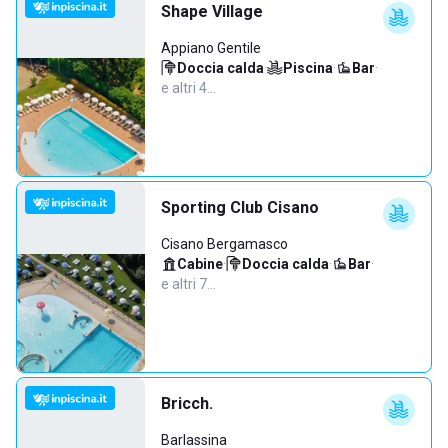
Shape Village
Appiano Gentile
Doccia calda
·
Piscina
·
Bar
·
e altri 4…
Sporting Club Cisano
Cisano Bergamasco
Cabine
·
Doccia calda
·
Bar
·
e altri 7…
Bricch.
Barlassina