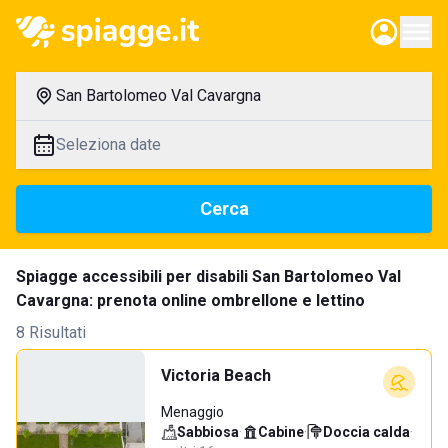
San Bartolomeo Val Cavargna
Seleziona date
Cerca
Spiagge accessibili per disabili San Bartolomeo Val
Cavargna: prenota online ombrellone e lettino
8 Risultati
Victoria Beach
Menaggio
Sabbiosa
·
Cabine
·
Doccia calda
·