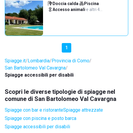
Doccia calda
·
Piscina
·
Accesso animali
·
e altri 4…
1
Spiagge.it
Lombardia
Provincia di Como
San Bartolomeo Val Cavargna
Spiagge accessibili per disabili
Scopri le diverse tipologie di spiagge nel
comune di San Bartolomeo Val Cavargna
Spiagge con bar e ristorante
Spiagge attrezzate
Spiagge con piscina e posto barca
Spiagge accessibili per disabili