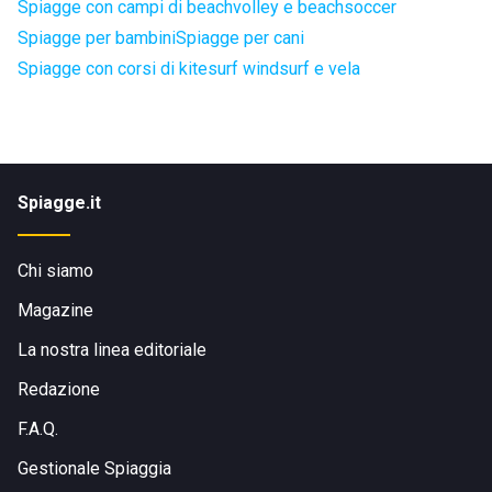
Spiagge con campi di beachvolley e beachsoccer
Spiagge per bambini
Spiagge per cani
Spiagge con corsi di kitesurf windsurf e vela
Spiagge.it
Chi siamo
Magazine
La nostra linea editoriale
Redazione
F.A.Q.
Gestionale Spiaggia