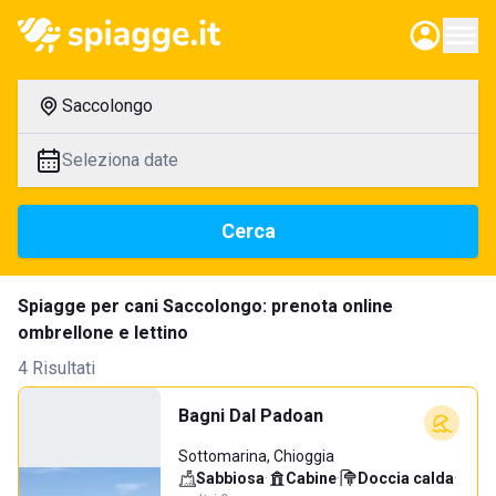
Saccolongo
Seleziona date
Cerca
Spiagge per cani Saccolongo: prenota online
ombrellone e lettino
4 Risultati
Bagni Dal Padoan
Sottomarina, Chioggia
Sabbiosa
·
Cabine
·
Doccia calda
·