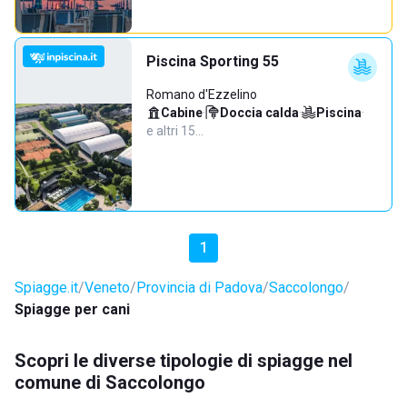
Piscina Sporting 55
Romano d'Ezzelino
Cabine
·
Doccia calda
·
Piscina
·
e altri 15…
1
Spiagge.it
Veneto
Provincia di Padova
Saccolongo
Spiagge per cani
Scopri le diverse tipologie di spiagge nel
comune di Saccolongo