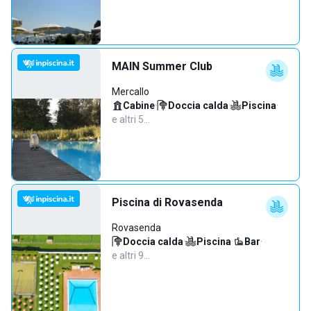
MAIN Summer Club
Mercallo
Cabine
·
Doccia calda
·
Piscina
·
e altri 5…
Piscina di Rovasenda
Rovasenda
Doccia calda
·
Piscina
·
Bar
·
e altri 9…