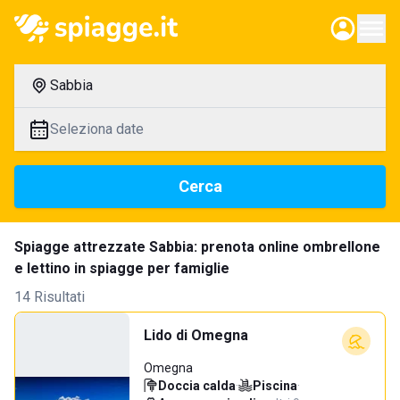
Sabbia
Seleziona date
Cerca
Spiagge attrezzate Sabbia: prenota online ombrellone
e lettino in spiagge per famiglie
14 Risultati
Lido di Omegna
Omegna
Doccia calda
·
Piscina
·