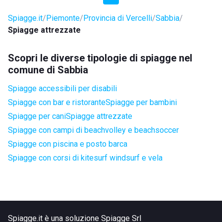
Spiagge.it
Piemonte
Provincia di Vercelli
Sabbia
Spiagge attrezzate
Scopri le diverse tipologie di spiagge nel
comune di Sabbia
Spiagge accessibili per disabili
Spiagge con bar e ristorante
Spiagge per bambini
Spiagge per cani
Spiagge attrezzate
Spiagge con campi di beachvolley e beachsoccer
Spiagge con piscina e posto barca
Spiagge con corsi di kitesurf windsurf e vela
Spiagge.it è una soluzione Spiagge Srl