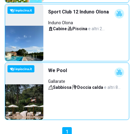
Sport Club 12 Induno Olona
Induno Olona
Cabine
·
Piscina
·
e altri 2…
We Pool
Gallarate
Sabbiosa
·
Doccia calda
·
e altri 8…
1