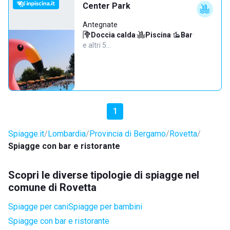
Center Park
Antegnate
Doccia calda
·
Piscina
·
Bar
·
e altri 5…
1
Spiagge.it
Lombardia
Provincia di Bergamo
Rovetta
Spiagge con bar e ristorante
Scopri le diverse tipologie di spiagge nel
comune di Rovetta
Spiagge per cani
Spiagge per bambini
Spiagge con bar e ristorante