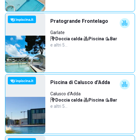
Pratogrande Frontelago
Garlate
Doccia calda
·
Piscina
·
Bar
·
e altri 5…
Piscina di Calusco d'Adda
Calusco d'Adda
Doccia calda
·
Piscina
·
Bar
·
e altri 5…