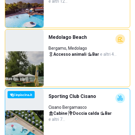
e altri 12…
Medolago Beach
Bergamo, Medolago
Accesso animali
·
Bar
·
e altri 4…
Sporting Club Cisano
Cisano Bergamasco
Cabine
·
Doccia calda
·
Bar
·
e altri 7…