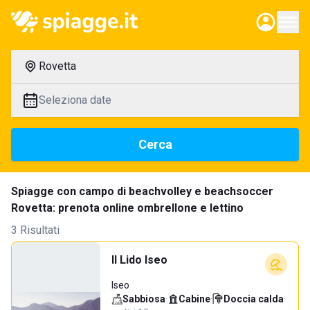
Rovetta
Seleziona date
Cerca
Spiagge con campo di beachvolley e beachsoccer
Rovetta: prenota online ombrellone e lettino
3 Risultati
Il Lido Iseo
Iseo
Sabbiosa
·
Cabine
·
Doccia calda
·