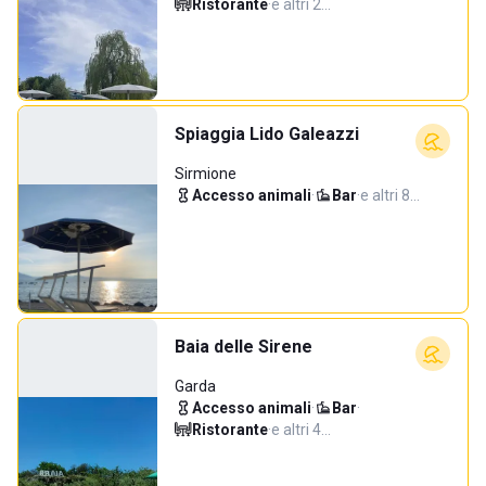
Ristorante
·
e altri 2…
Spiaggia Lido Galeazzi
Sirmione
Accesso animali
·
Bar
·
e altri 8…
Baia delle Sirene
Garda
Accesso animali
·
Bar
·
Ristorante
·
e altri 4…