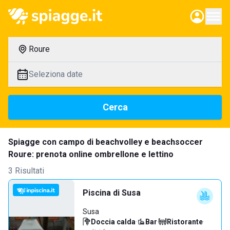
Roure
Seleziona date
Cerca
Spiagge con campo di beachvolley e beachsoccer
Roure: prenota online ombrellone e lettino
3 Risultati
Piscina di Susa
Susa
Doccia calda
·
Bar
·
Ristorante
·