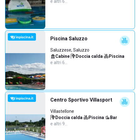
e altri 6…
Piscina Saluzzo
Saluzzese, Saluzzo
Cabine
·
Doccia calda
·
Piscina
·
e altri 6…
Centro Sportivo Villasport
Villastellone
Doccia calda
·
Piscina
·
Bar
·
e altri 9…