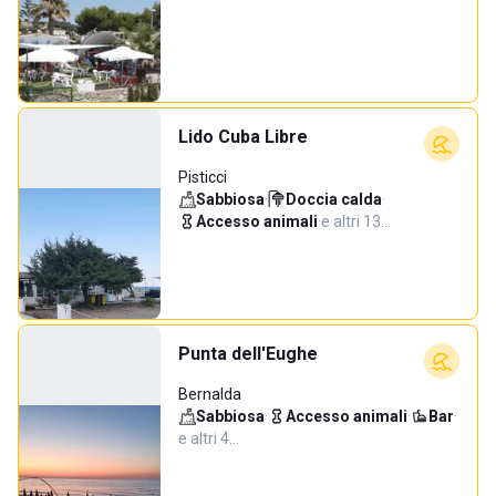
Lido Cuba Libre
Pisticci
Sabbiosa
·
Doccia calda
·
Accesso animali
·
e altri 13…
Punta dell'Eughe
Bernalda
Sabbiosa
·
Accesso animali
·
Bar
·
e altri 4…