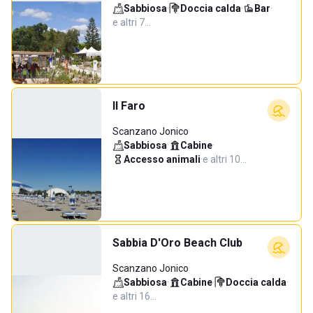
Sabbiosa
·
Doccia calda
·
Bar
·
e altri 7…
Il Faro
Scanzano Jonico
Sabbiosa
·
Cabine
·
Accesso animali
·
e altri 10…
Sabbia D'Oro Beach Club
Scanzano Jonico
Sabbiosa
·
Cabine
·
Doccia calda
·
e altri 16…