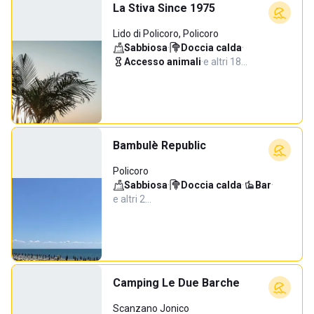
La Stiva Since 1975
Lido di Policoro, Policoro
Sabbiosa
·
Doccia calda
·
Accesso animali
·
e altri 18…
Bambulè Republic
Policoro
Sabbiosa
·
Doccia calda
·
Bar
·
e altri 2…
Camping Le Due Barche
Scanzano Jonico