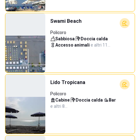
Swami Beach
Policoro
Sabbiosa
·
Doccia calda
·
Accesso animali
·
e altri 11…
Lido Tropicana
Policoro
Cabine
·
Doccia calda
·
Bar
·
e altri 8…