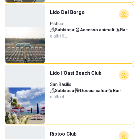
Lido Del Borgo
Pisticci
Sabbiosa
·
Accesso animali
·
Bar
·
e altri 6…
Lido l'Oasi Beach Club
San Basilio
Sabbiosa
·
Doccia calda
·
Bar
·
e altri 4…
Ristoo Club