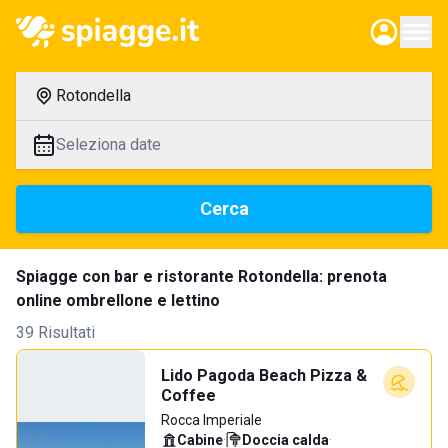
Rotondella
Seleziona date
Cerca
Spiagge con bar e ristorante Rotondella: prenota
online ombrellone e lettino
39 Risultati
Lido Pagoda Beach Pizza &
Coffee
Rocca Imperiale
Cabine
·
Doccia calda
·