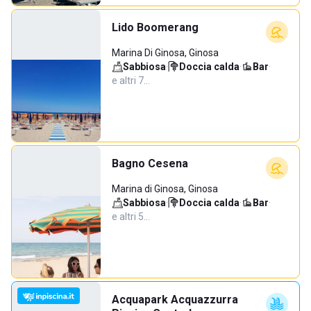
Lido Boomerang
Marina Di Ginosa, Ginosa
Sabbiosa
·
Doccia calda
·
Bar
·
e altri 7…
Bagno Cesena
Marina di Ginosa, Ginosa
Sabbiosa
·
Doccia calda
·
Bar
·
e altri 5…
Acquapark Acquazzurra