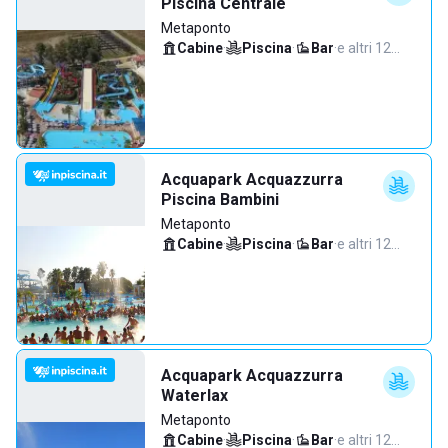
Piscina Centrale
Metaponto
Cabine
·
Piscina
·
Bar
·
e altri 12…
Acquapark Acquazzurra
Piscina Bambini
Metaponto
Cabine
·
Piscina
·
Bar
·
e altri 12…
Acquapark Acquazzurra
Waterlax
Metaponto
Cabine
·
Piscina
·
Bar
·
e altri 12…