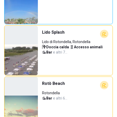
Lido Splash
Lido di Rotondella, Rotondella
Doccia calda
·
Accesso animali
·
Bar
·
e altri 7…
Rotò Beach
Rotondella
Bar
·
e altri 6…