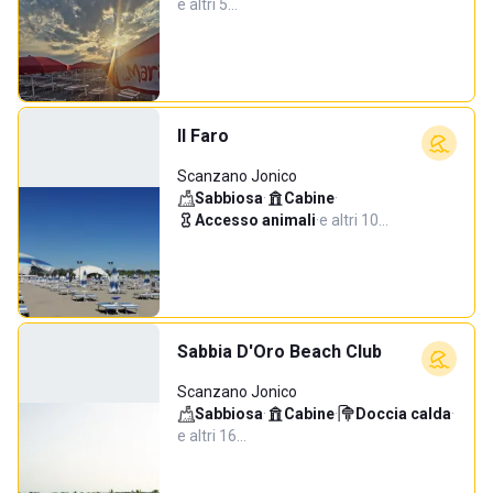
e altri 5…
Il Faro
Scanzano Jonico
Sabbiosa
·
Cabine
·
Accesso animali
·
e altri 10…
Sabbia D'Oro Beach Club
Scanzano Jonico
Sabbiosa
·
Cabine
·
Doccia calda
·
e altri 16…