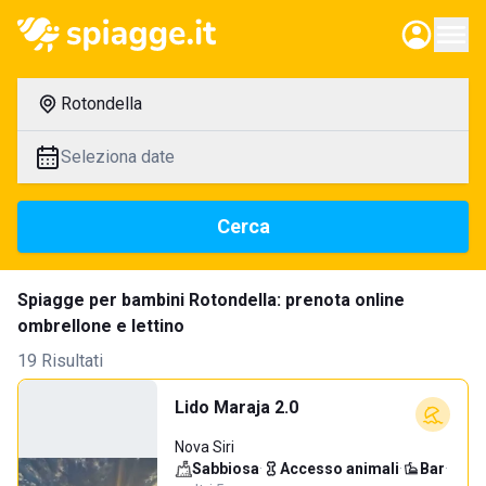
Rotondella
Seleziona date
Cerca
Spiagge per bambini Rotondella: prenota online
ombrellone e lettino
19 Risultati
Lido Maraja 2.0
Nova Siri
Sabbiosa
·
Accesso animali
·
Bar
·