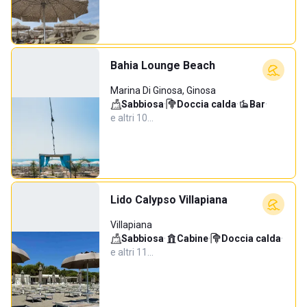
Bahia Lounge Beach
Marina Di Ginosa, Ginosa
Sabbiosa
·
Doccia calda
·
Bar
·
e altri 10…
Lido Calypso Villapiana
Villapiana
Sabbiosa
·
Cabine
·
Doccia calda
·
e altri 11…