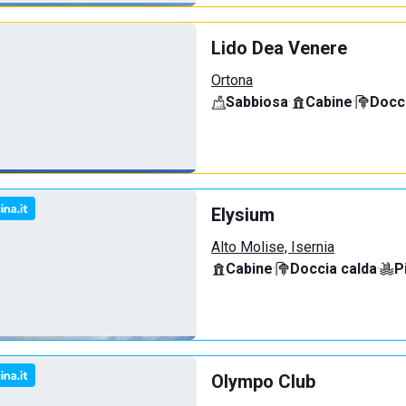
Lido Dea Venere
Ortona
Sabbiosa
·
Cabine
·
Docci
Elysium
Alto Molise, Isernia
Cabine
·
Doccia calda
·
P
Olympo Club