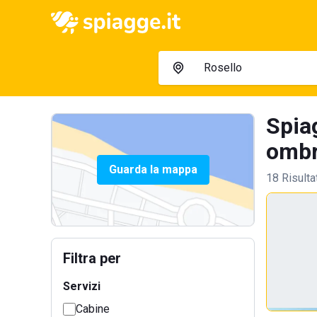
Spiag
ombre
Guarda la mappa
18 Risulta
Filtra per
Servizi
Cabine