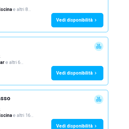
iscina
·
e altri 8…
Vedi disponibilità
o
ar
·
e altri 6…
Vedi disponibilità
asso
o
iscina
·
e altri 16…
Vedi disponibilità