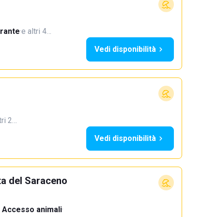
orante
·
e altri 4…
Vedi disponibilità
tri 2…
Vedi disponibilità
ta del Saraceno
Accesso animali
·