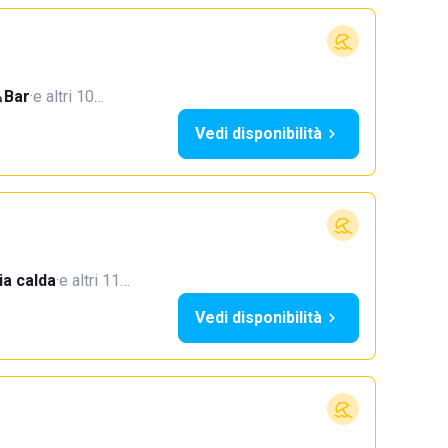
Bar
·
e altri 10…
Vedi disponibilità
a calda
·
e altri 11…
Vedi disponibilità