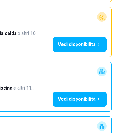
a calda
·
e altri 10…
Vedi disponibilità
iscina
·
e altri 11…
Vedi disponibilità