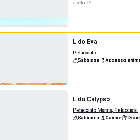
e altri 12…
Lido Eva
Petacciato
Sabbiosa
·
Accesso anima
Lido Calypso
Petacciato Marina, Petacciato
Sabbiosa
·
Cabine
·
Docci