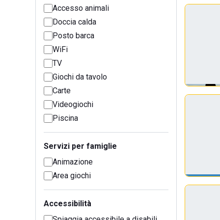
Accesso animali
Doccia calda
Posto barca
WiFi
TV
Giochi da tavolo
Carte
Videogiochi
Piscina
Servizi per famiglie
Animazione
Area giochi
Accessibilità
Spiaggia accessibile a disabili