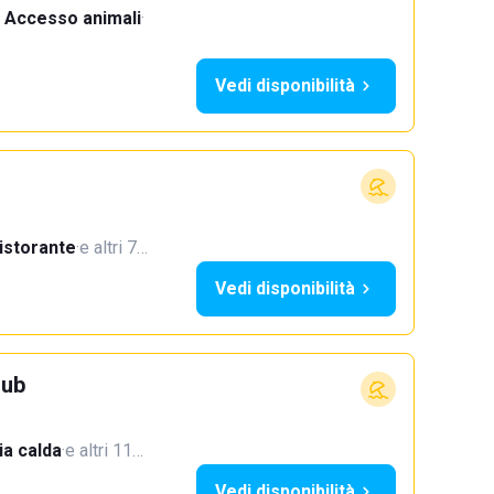
Accesso animali
·
Vedi disponibilità
istorante
·
e altri 7…
Vedi disponibilità
lub
a calda
·
e altri 11…
Vedi disponibilità