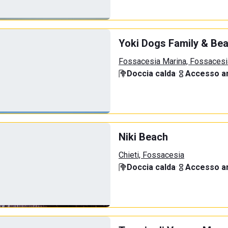
Yoki Dogs Family & Be
Fossacesia Marina, Fossacesi
Doccia calda
·
Accesso an
Niki Beach
Chieti, Fossacesia
Doccia calda
·
Accesso an