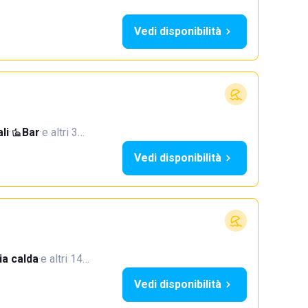
Vedi disponibilità
li
·
Bar
·
e altri 3…
Vedi disponibilità
a calda
·
e altri 14…
Vedi disponibilità