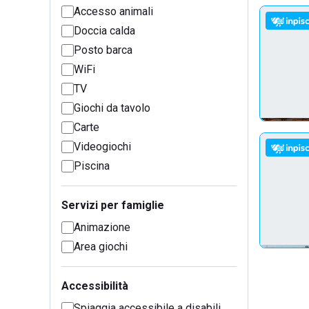
Accesso animali
Doccia calda
Posto barca
WiFi
TV
Giochi da tavolo
Carte
Videogiochi
Piscina
Servizi per famiglie
Animazione
Area giochi
Accessibilità
Spiaggia accessibile a disabili