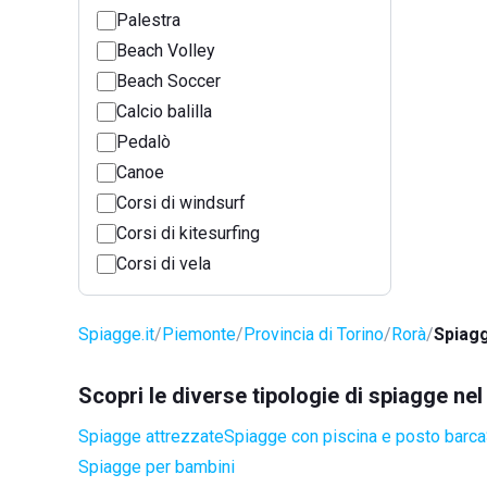
Palestra
Beach Volley
Beach Soccer
Calcio balilla
Pedalò
Canoe
Corsi di windsurf
Corsi di kitesurfing
Corsi di vela
Spiagge.it
Piemonte
Provincia di Torino
Rorà
Spiagg
Scopri le diverse tipologie di spiagge ne
Spiagge attrezzate
Spiagge con piscina e posto barca
Spiagge per bambini