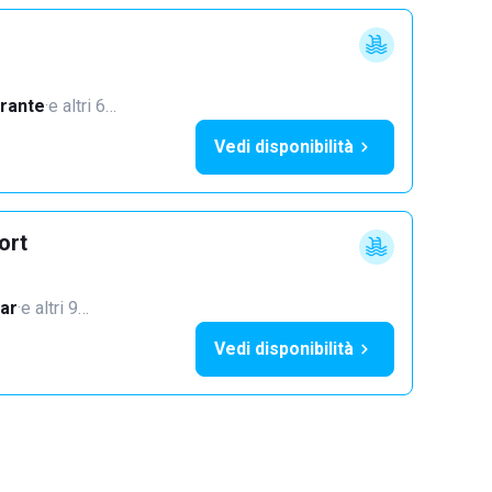
orante
·
e altri 6…
Vedi disponibilità
ort
ar
·
e altri 9…
Vedi disponibilità