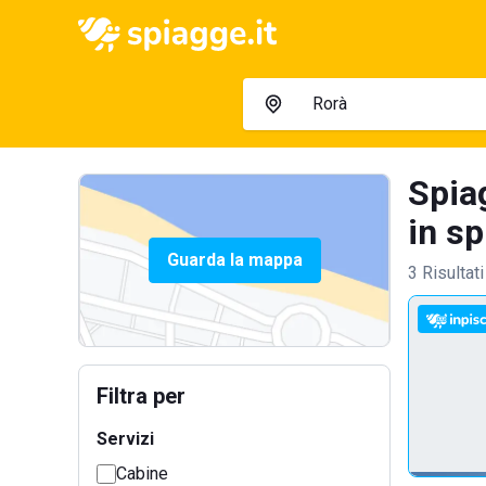
Spiag
in sp
Guarda la mappa
3 Risultati
Filtra per
Servizi
Cabine