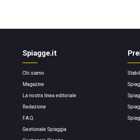
Spiagge.it
Pre
Chi siamo
Stabi
Magazine
Spiag
La nostra linea editoriale
Spiag
Redazione
Spiag
F.A.Q.
Spiag
Gestionale Spiaggia