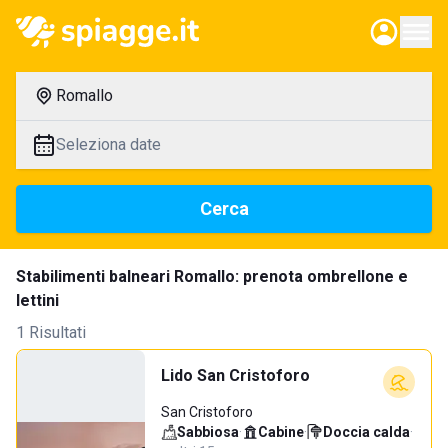
Romallo
Seleziona date
Cerca
Stabilimenti balneari Romallo: prenota ombrellone e
lettini
1 Risultati
Lido San Cristoforo
San Cristoforo
Sabbiosa
·
Cabine
·
Doccia calda
·