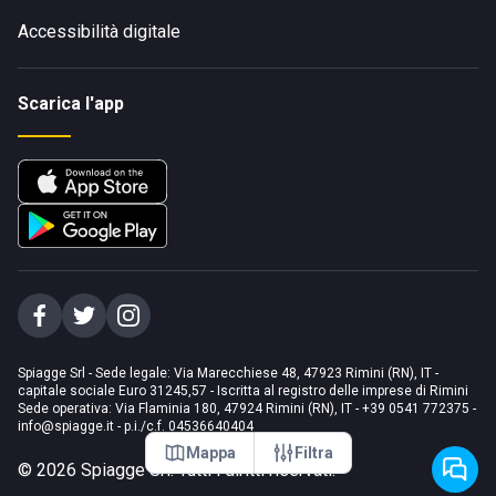
Accessibilità digitale
Scarica l'app
Spiagge Srl - Sede legale: Via Marecchiese 48, 47923 Rimini (RN), IT -
capitale sociale Euro 31245,57 - Iscritta al registro delle imprese di Rimini
Sede operativa: Via Flaminia 180, 47924 Rimini (RN), IT
-
+39 0541 772375
-
info@spiagge.it
- p.i./c.f. 04536640404
Mappa
Filtra
©
2026
Spiagge Srl. Tutti i diritti riservati.