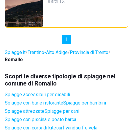
e altri 15…
1
Spiagge.it
Trentino-Alto Adige
Provincia di Trento
Romallo
Scopri le diverse tipologie di spiagge nel
comune di Romallo
Spiagge accessibili per disabili
Spiagge con bar e ristorante
Spiagge per bambini
Spiagge attrezzate
Spiagge per cani
Spiagge con piscina e posto barca
Spiagge con corsi di kitesurf windsurf e vela