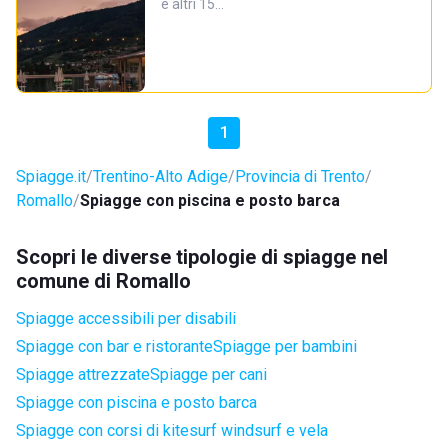
e altri 15…
1
Spiagge.it
Trentino-Alto Adige
Provincia di Trento
Romallo
Spiagge con piscina e posto barca
Scopri le diverse tipologie di spiagge nel
comune di Romallo
Spiagge accessibili per disabili
Spiagge con bar e ristorante
Spiagge per bambini
Spiagge attrezzate
Spiagge per cani
Spiagge con piscina e posto barca
Spiagge con corsi di kitesurf windsurf e vela