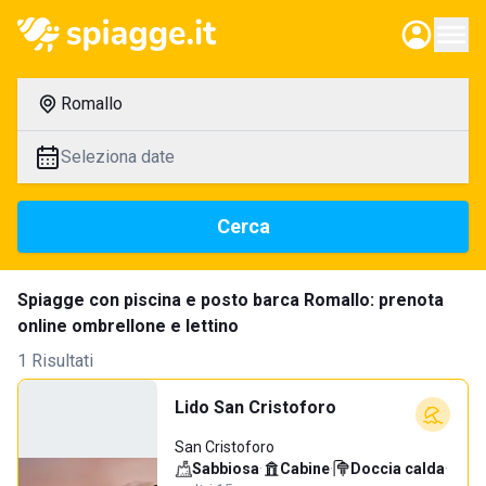
Romallo
Seleziona date
Cerca
Spiagge con piscina e posto barca Romallo: prenota
online ombrellone e lettino
1 Risultati
Lido San Cristoforo
San Cristoforo
Sabbiosa
·
Cabine
·
Doccia calda
·