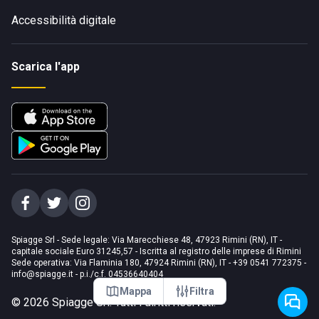
Accessibilità digitale
Scarica l'app
Spiagge Srl - Sede legale: Via Marecchiese 48, 47923 Rimini (RN), IT -
capitale sociale Euro 31245,57 - Iscritta al registro delle imprese di Rimini
Sede operativa: Via Flaminia 180, 47924 Rimini (RN), IT
-
+39 0541 772375
-
info@spiagge.it
- p.i./c.f. 04536640404
Mappa
Filtra
©
2026
Spiagge Srl. Tutti i diritti riservati.