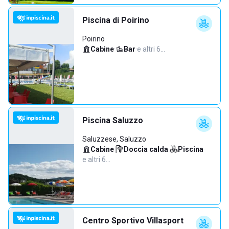
Piscina di Poirino
Poirino
Cabine
·
Bar
·
e altri 6…
Piscina Saluzzo
Saluzzese, Saluzzo
Cabine
·
Doccia calda
·
Piscina
·
e altri 6…
Centro Sportivo Villasport