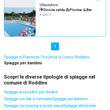
Villastellone
Doccia calda
·
Piscina
·
Bar
·
e altri 9…
1
Spiagge.it
Piemonte
Provincia di Cuneo
Roddino
Spiagge per bambini
Scopri le diverse tipologie di spiagge nel
comune di Roddino
Spiagge accessibili per disabili
Spiagge con bar e ristorante
Spiagge per bambini
Spiagge con piscina e posto barca
Spiagge attrezzate