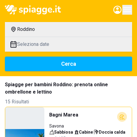
Roddino
Seleziona date
Cerca
Spiagge per bambini Roddino: prenota online
ombrellone e lettino
15 Risultati
Bagni Marea
Savona
Sabbiosa
·
Cabine
·
Doccia calda
·