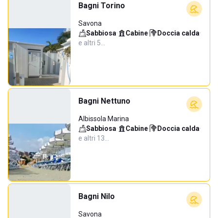
Bagni Torino
Savona
Sabbiosa
·
Cabine
·
Doccia calda
·
e altri 5…
Bagni Nettuno
Albissola Marina
Sabbiosa
·
Cabine
·
Doccia calda
·
e altri 13…
Bagni Nilo
Savona