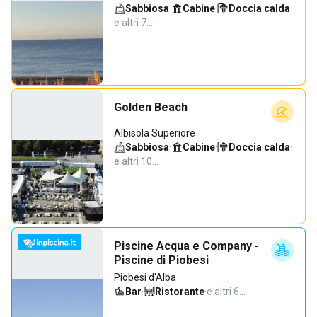
Sabbiosa
·
Cabine
·
Doccia calda
·
e altri 7…
Golden Beach
Albisola Superiore
Sabbiosa
·
Cabine
·
Doccia calda
·
e altri 10…
Piscine Acqua e Company -
Piscine di Piobesi
Piobesi d'Alba
Bar
·
Ristorante
·
e altri 6…